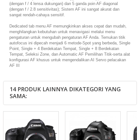
(dengan f / 4 lensa dukungan) dan 5 ganda poin AF diagonal
(dengan f / 2.8 sensitivitas); Sistem AF ini sangat akurat dan
sangat rendah-cahaya sensitif.
Dedicated tab menu AF memungkinkan akses cepat dan mudah,
menghilangkan kebutuhan untuk menavigasi melalui menu
pengaturan untuk mengubah pengaturan AF Anda. Temukan titik
autofocus ini dipecah menjadi 6 metode-Spot yang berbeda, Single
Point, Single + 4 Berdekatan Tempat, Single + 8 Berdekatan
Tempat, Seleksi Zone, dan Automatic AF Pemilihan Titik-serta alat
konfigurasi AF khusus untuk mengendalikan AI Servo pelacakan
AF III
14 PRODUK LAINNYA DIKATEGORI YANG
SAMA: