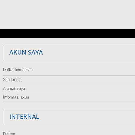
AKUN SAYA
Daftar pembelian
Slip kredit
Alamat saya
Informasi akun
INTERNAL
Diskon