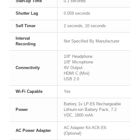
Start-up Time
0.1 seconds
Shutter Lag
0.059 seconds
Self Timer
2 seconds, 10 seconds
Interval
Not Specified By Manufacturer
Recording
1/8" Headphone
1/8" Microphone
Connectivity
AV Output
HDMI C (Mini)
USB 2.0
Wi-Fi Capable
Yes
Battery
1x LP-E6 Rechargeable
Power
Lithium-ion Battery Pack, 7.2
VDC, 1800 mAh
AC Adapter Kit ACK-E6
AC Power Adapter
(Optional)