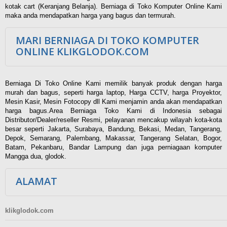
kotak cart (Keranjang Belanja). Berniaga di Toko Komputer Online Kami
maka anda mendapatkan harga yang bagus dan termurah.
MARI BERNIAGA DI TOKO KOMPUTER
ONLINE KLIKGLODOK.COM
Berniaga Di Toko Online Kami memilik banyak produk dengan harga
murah dan bagus, seperti harga laptop, Harga CCTV, harga Proyektor,
Mesin Kasir, Mesin Fotocopy dll Kami menjamin anda akan mendapatkan
harga bagus.Area Berniaga Toko Kami di Indonesia sebagai
Distributor/Dealer/reseller Resmi, pelayanan mencakup wilayah kota-kota
besar seperti Jakarta, Surabaya, Bandung, Bekasi, Medan, Tangerang,
Depok, Semarang, Palembang, Makassar, Tangerang Selatan, Bogor,
Batam, Pekanbaru, Bandar Lampung dan juga perniagaan komputer
Mangga dua, glodok.
ALAMAT
klikglodok.com