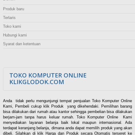
Produk baru
Terlaris
Toko kami
Hubungi kami
Syarat dan ketentuan
TOKO KOMPUTER ONLINE
KLIKGLODOK.COM
Anda tidak perlu mengunjungi tempat penjualan Toko Komputer Online
Kami, Pembeli cukup klik Produk yang dikehendaki. Pemilihan barang
bisa dilakukan dari rumah atau kantor sehingga pembelian bisa dilakukan
berjam-jam tanpa harus keluar rumah. Toko Komputer Online Kami
menyediakan layanan belanja baik lokal maupun internasional. Ada
terdapat keranjang belanja, dimana anda dapat memilih produk yang akan
dibeli. Silahkan di klik Harga dan Produk secara Otomatis terseret ke