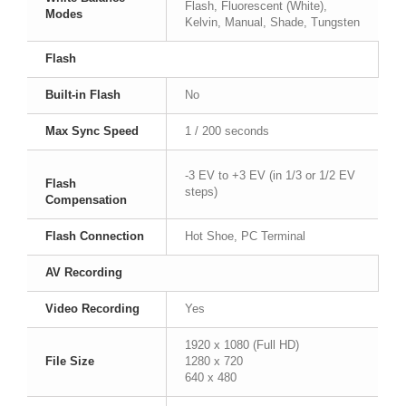
Flash, Fluorescent (White),
Modes
Kelvin, Manual, Shade, Tungsten
Flash
Built-in Flash
No
Max Sync Speed
1 / 200 seconds
-3 EV to +3 EV (in 1/3 or 1/2 EV
Flash
steps)
Compensation
Flash Connection
Hot Shoe, PC Terminal
AV Recording
Video Recording
Yes
1920 x 1080 (Full HD)
File Size
1280 x 720
640 x 480