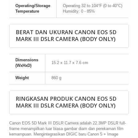
Operating/Storage
Operating 32 to 104°F (0 to 40°C)
Temperature
Humidity: 0 - 85%
BERAT DAN UKURAN CANON EOS 5D
MARK III DSLR CAMERA (BODY ONLY)
Dimensions
15.2 x 11.7 x 7.6 cm
(WxHxD)
Weight
860 g
RINGKASAN PRODUK CANON EOS 5D
MARK III DSLR CAMERA (BODY ONLY)
Canon EOS 5D Mark III DSLR Camera adalah 22.3MP DSLR full-
frame menampilkan luar biasa gambar diam dan perekaman film
kemampuan. Mengintegrasikan DIGIC baru Canon 5 + Image