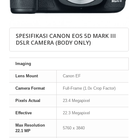
SPESIFIKASI CANON EOS 5D MARK III
DSLR CAMERA (BODY ONLY)
Imaging
Lens Mount
Canon EF
Camera Format
Full-Frame (1.0x Crop Factor)
Pixels
Actual
23.4 Megapixel
Effective
22.3 Megapixel
Max Resolution
5760 x 3840
22.1 MP