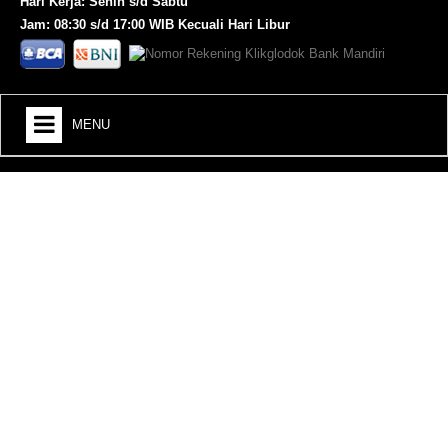
Hari Kerja: Senin s/d Sabtu
Jam: 08:30 s/d 17:00 WIB Kecuali Hari Libur
MENU