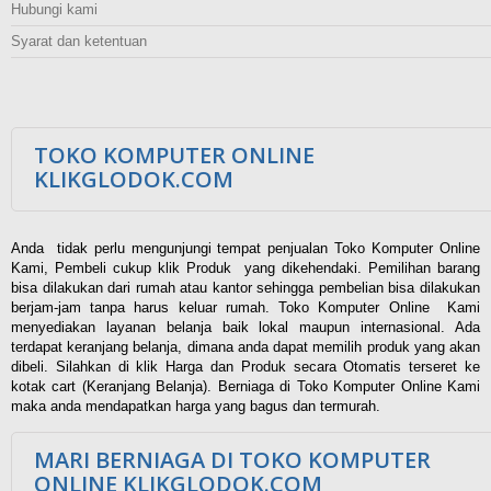
Hubungi kami
Syarat dan ketentuan
TOKO KOMPUTER ONLINE
KLIKGLODOK.COM
Anda tidak perlu mengunjungi tempat penjualan Toko Komputer Online
Kami, Pembeli cukup klik Produk yang dikehendaki. Pemilihan barang
bisa dilakukan dari rumah atau kantor sehingga pembelian bisa dilakukan
berjam-jam tanpa harus keluar rumah. Toko Komputer Online Kami
menyediakan layanan belanja baik lokal maupun internasional. Ada
terdapat keranjang belanja, dimana anda dapat memilih produk yang akan
dibeli. Silahkan di klik Harga dan Produk secara Otomatis terseret ke
kotak cart (Keranjang Belanja). Berniaga di Toko Komputer Online Kami
maka anda mendapatkan harga yang bagus dan termurah.
MARI BERNIAGA DI TOKO KOMPUTER
ONLINE KLIKGLODOK.COM