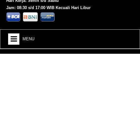
Hari Kerja: Senin s/d Sabtu
Jam: 08:30 s/d 17:00 WIB Kecuali Hari Libur
MENU