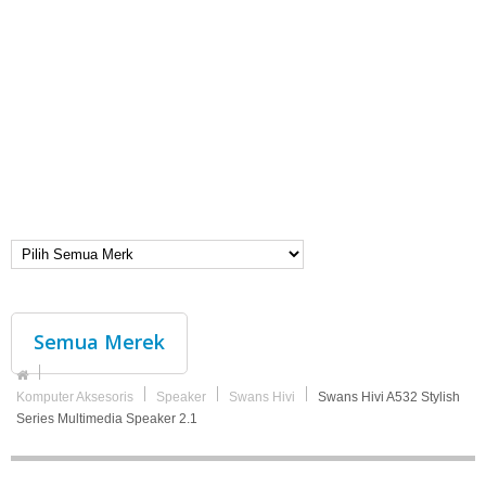
Semua Merek
Komputer Aksesoris
Speaker
Swans Hivi
Swans Hivi A532 Stylish
Series Multimedia Speaker 2.1