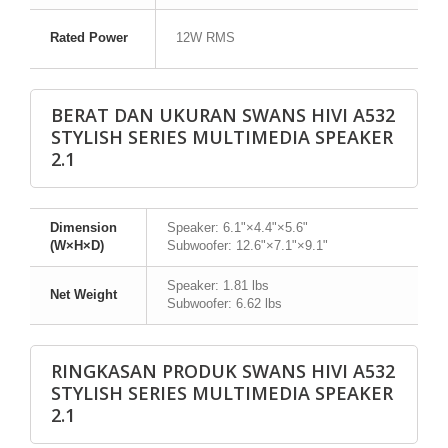
Rated Power
12W RMS
BERAT DAN UKURAN SWANS HIVI A532
STYLISH SERIES MULTIMEDIA SPEAKER
2.1
Dimension
Speaker: 6.1"×4.4"×5.6"
(W×H×D)
Subwoofer: 12.6"×7.1"×9.1"
Speaker: 1.81 lbs
Net Weight
Subwoofer: 6.62 lbs
RINGKASAN PRODUK SWANS HIVI A532
STYLISH SERIES MULTIMEDIA SPEAKER
2.1