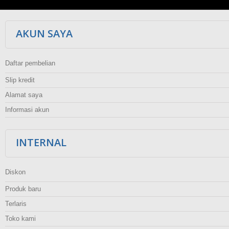
AKUN SAYA
Daftar pembelian
Slip kredit
Alamat saya
Informasi akun
INTERNAL
Diskon
Produk baru
Terlaris
Toko kami