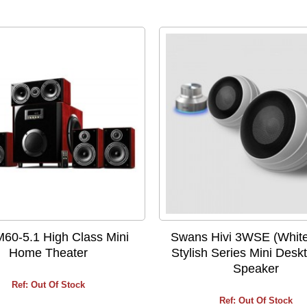
M60-5.1 High Class Mini
Swans Hivi 3WSE (White
Home Theater
Stylish Series Mini Desk
Speaker
Ref: Out Of Stock
Ref: Out Of Stock