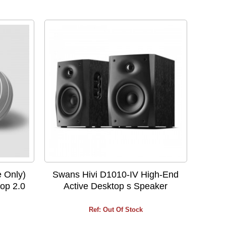
 Only)
Swans Hivi D1010-IV High-End
top 2.0
Active Desktop s Speaker
Ref: Out Of Stock