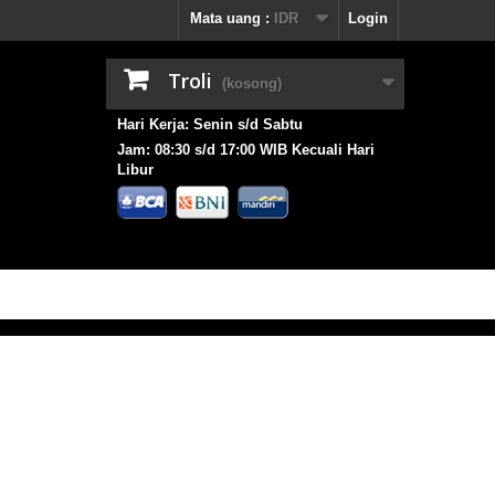
Mata uang :
IDR
Login
Troli
(kosong)
Hari Kerja: Senin s/d Sabtu
Jam: 08:30 s/d 17:00 WIB Kecuali Hari
Libur