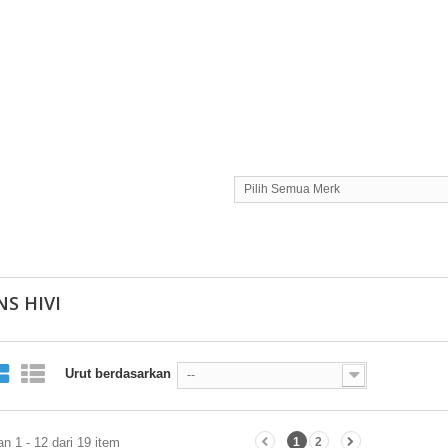
Pilih Semua Merk
S HIVI
Urut berdasarkan
--
 1 - 12 dari 19 item
1
2