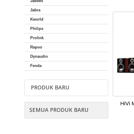
Jabees
Jabra
Kworld
Philips
Prolink
Rapoo
Dynaudio
Fenda
PRODUK BARU
HiVi 
SEMUA PRODUK BARU