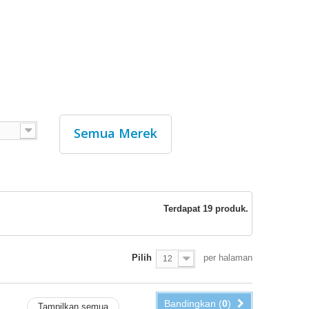
Semua Merek
Terdapat 19 produk.
Pilih
per halaman
12
Bandingkan (
0
)
Tampilkan semua