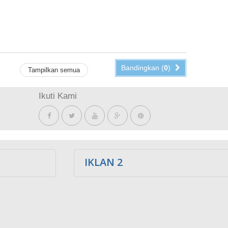
Bandingkan (
0
)
Tampilkan semua
Ikuti Kami
IKLAN 2