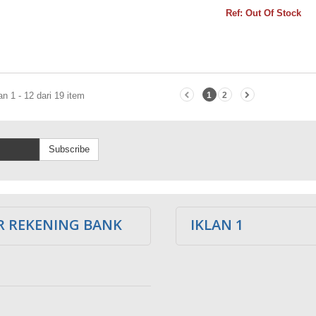
Ref: Out Of Stock
 1 - 12 dari 19 item
1
2
Subscribe
 REKENING BANK
IKLAN 1