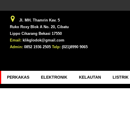
Jl. MH. Thamrin Kav. 5
Ruko Roxy Blok A No. 20, Cibatu
Lippo Cikarang Bekasi 17550
Email:
klikglodok@gmail.com
Admin:
0852 1936 2505
Telp:
(021)8990 9065
PERKAKAS
ELEKTRONIK
KELAUTAN
LISTRIK