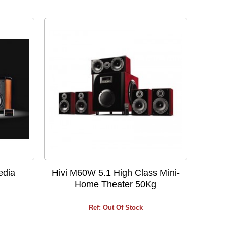
edia
Hivi M60W 5.1 High Class Mini-
Home Theater 50Kg
Ref: Out Of Stock