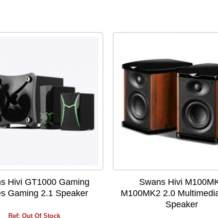
s Hivi GT1000 Gaming
Swans Hivi M100MK
es Gaming 2.1 Speaker
M100MK2 2.0 Multimedi
Speaker
Ref: Out Of Stock