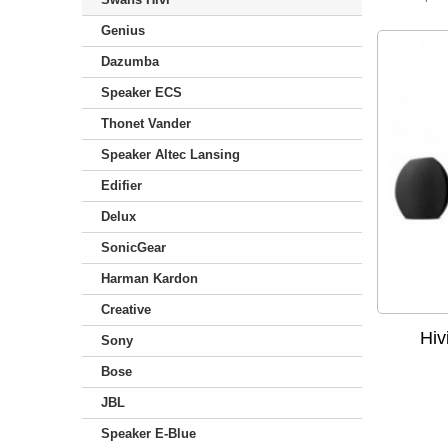
Genius
Dazumba
Speaker ECS
Thonet Vander
Speaker Altec Lansing
Edifier
Delux
SonicGear
Harman Kardon
Creative
Hiv
Sony
Bose
JBL
Speaker E-Blue