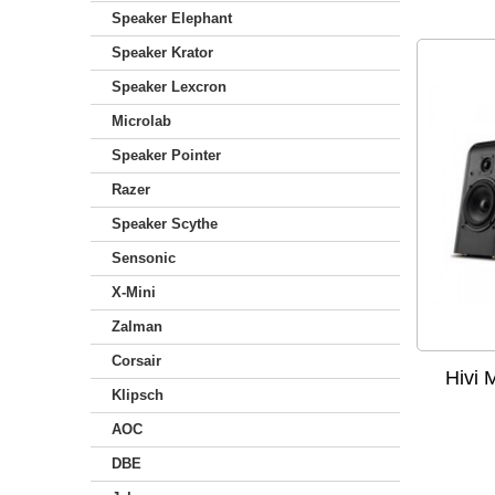
Speaker Elephant
Speaker Krator
Speaker Lexcron
Microlab
Speaker Pointer
Razer
Speaker Scythe
Sensonic
X-Mini
Zalman
Corsair
Hivi 
Klipsch
AOC
DBE