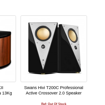
II
Swans Hivi T200C Professional
a 13Kg
Active Crossover 2.0 Speaker
Ref: Out Of Stock