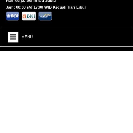
Hari Kerja: Senin s/d Sabtu
Jam: 08:30 s/d 17:00 WIB Kecuali Hari Libur
MENU