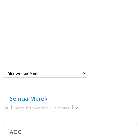
Semua Merek
Komputer Aksesoris
Speaker
AOC
AOC