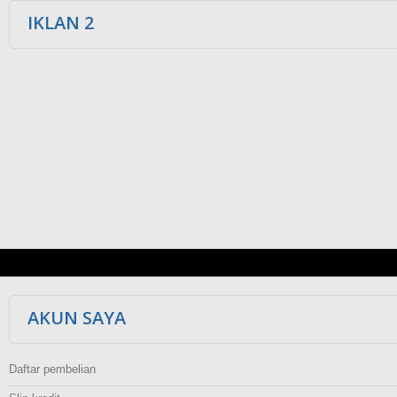
IKLAN 2
AKUN SAYA
Daftar pembelian