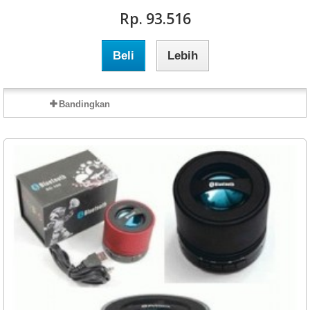
Rp‎. 93.516
Beli
Lebih
Bandingkan