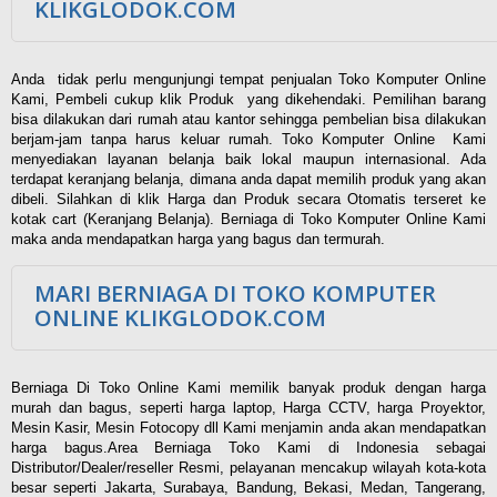
KLIKGLODOK.COM
Anda tidak perlu mengunjungi tempat penjualan Toko Komputer Online
Kami, Pembeli cukup klik Produk yang dikehendaki. Pemilihan barang
bisa dilakukan dari rumah atau kantor sehingga pembelian bisa dilakukan
berjam-jam tanpa harus keluar rumah. Toko Komputer Online Kami
menyediakan layanan belanja baik lokal maupun internasional. Ada
terdapat keranjang belanja, dimana anda dapat memilih produk yang akan
dibeli. Silahkan di klik Harga dan Produk secara Otomatis terseret ke
kotak cart (Keranjang Belanja). Berniaga di Toko Komputer Online Kami
maka anda mendapatkan harga yang bagus dan termurah.
MARI BERNIAGA DI TOKO KOMPUTER
ONLINE KLIKGLODOK.COM
Berniaga Di Toko Online Kami memilik banyak produk dengan harga
murah dan bagus, seperti harga laptop, Harga CCTV, harga Proyektor,
Mesin Kasir, Mesin Fotocopy dll Kami menjamin anda akan mendapatkan
harga bagus.Area Berniaga Toko Kami di Indonesia sebagai
Distributor/Dealer/reseller Resmi, pelayanan mencakup wilayah kota-kota
besar seperti Jakarta, Surabaya, Bandung, Bekasi, Medan, Tangerang,