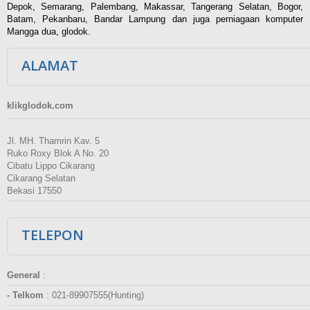
Depok, Semarang, Palembang, Makassar, Tangerang Selatan, Bogor,
Batam, Pekanbaru, Bandar Lampung dan juga perniagaan komputer
Mangga dua, glodok.
ALAMAT
klikglodok.com
Jl. MH. Thamrin Kav. 5
Ruko Roxy Blok A No. 20
Cibatu Lippo Cikarang
Cikarang Selatan
Bekasi 17550
TELEPON
General
:
- Telkom
:
021-89907555(Hunting)