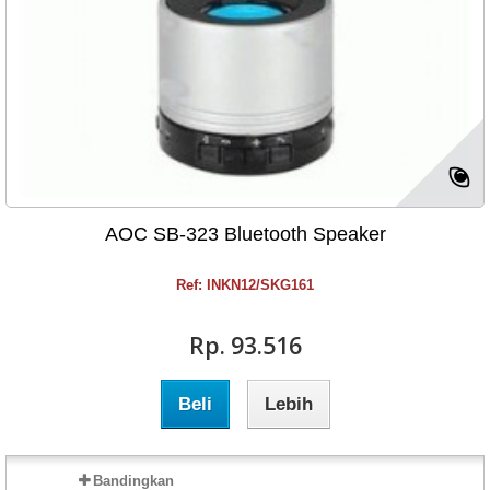
AOC SB-323 Bluetooth Speaker
Ref: INKN12/SKG161
Rp‎. 93.516
Beli
Lebih
Bandingkan