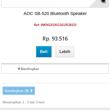
AOC SB-520 Bluetooth Speaker
Ref: INKN12/SKG161/RJ8115
Rp‎. 93.516
Beli
Lebih
Bandingkan
Bandingkan (
0
)
Menampilkan 1 - 3 dari 3 item