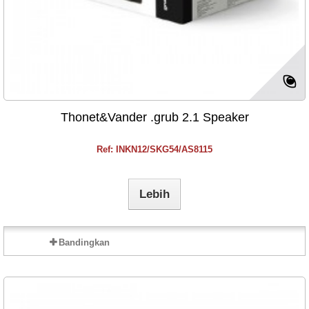
Thonet&Vander .grub 2.1 Speaker
Ref: INKN12/SKG54/AS8115
Lebih
Bandingkan