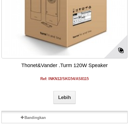
Thonet&Vander .Turm 120W Speaker
Ref: INKN12/SKG54/AS8115
Lebih
Bandingkan