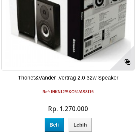
Thonet&Vander .vertrag 2.0 32w Speaker
Ref: INKN12/SKG54/AS8115
Rp‎. 1.270.000
Beli
Lebih