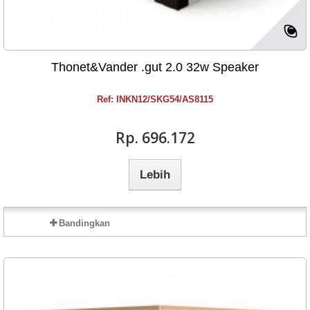
Thonet&Vander .gut 2.0 32w Speaker
Ref: INKN12/SKG54/AS8115
Rp‎. 696.172
Lebih
Bandingkan