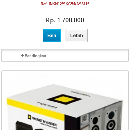
Ref: INKN12/SKG54/AS8115
Rp‎. 1.700.000
Beli
Lebih
Bandingkan