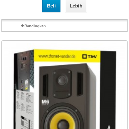
Beli
Lebih
Bandingkan