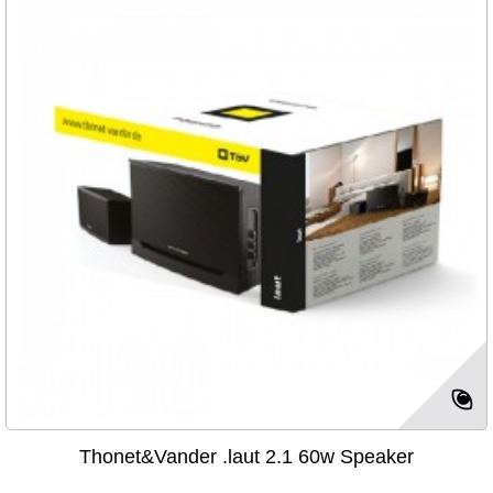
Thonet&Vander .laut 2.1 60w Speaker