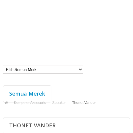
Semua Merek
Komputer Aksesoris
Speaker
Thonet Vander
THONET VANDER