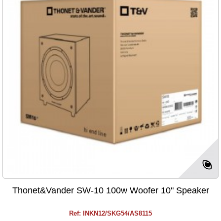
Thonet&Vander SW-10 100w Woofer 10" Speaker
Ref: INKN12/SKG54/AS8115