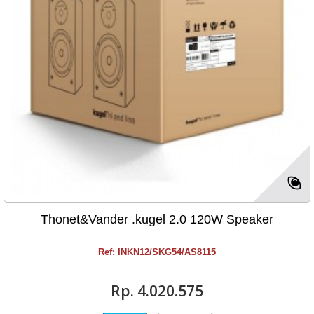
Thonet&Vander .kugel 2.0 120W Speaker
Ref: INKN12/SKG54/AS8115
Rp‎. 4.020.575