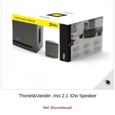
Thonet&Vander .riss 2.1 32w Speaker
Ref: Discontinued