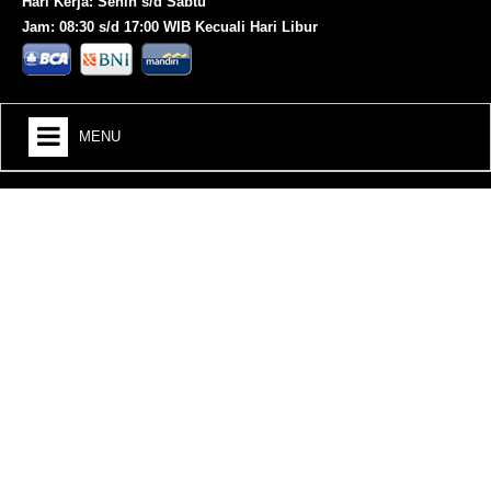
Hari Kerja: Senin s/d Sabtu
Jam: 08:30 s/d 17:00 WIB Kecuali Hari Libur
MENU