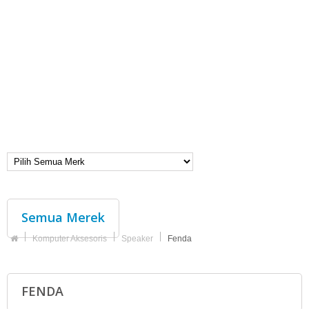
Semua Merek
Komputer Aksesoris
Speaker
Fenda
FENDA