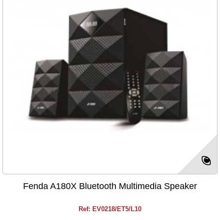
Fenda A180X Bluetooth Multimedia Speaker
Ref: EV0218/ET5/L10