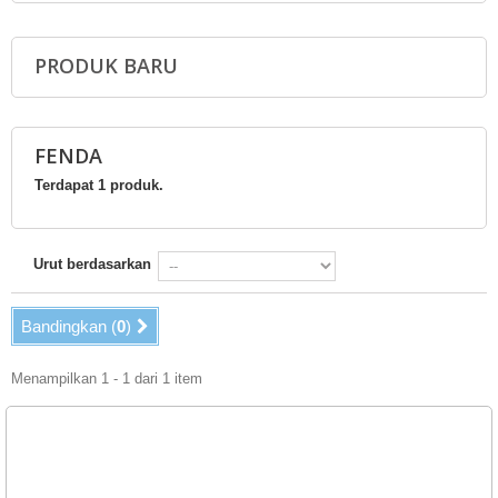
PRODUK BARU
FENDA
Terdapat 1 produk.
Urut berdasarkan
Bandingkan (
0
)
Menampilkan 1 - 1 dari 1 item