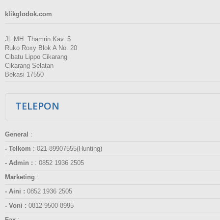
klikglodok.com
Jl. MH. Thamrin Kav. 5
Ruko Roxy Blok A No. 20
Cibatu Lippo Cikarang
Cikarang Selatan
Bekasi 17550
TELEPON
General
:
- Telkom
:
021-89907555(Hunting)
- Admin :
:
0852 1936 2505
Marketing
:
- Aini :
0852 1936 2505
- Voni :
0812 9500 8995
Fax
: