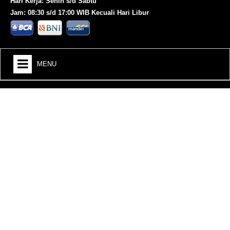
Hari Kerja: Senin s/d Sabtu
Jam: 08:30 s/d 17:00 WIB Kecuali Hari Libur
MENU