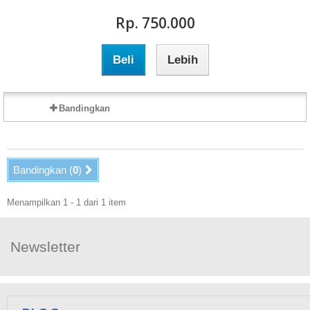
Rp‎. 750.000
Beli
Lebih
Bandingkan
Bandingkan (
0
)
Menampilkan 1 - 1 dari 1 item
Newsletter
Ikuti Kami