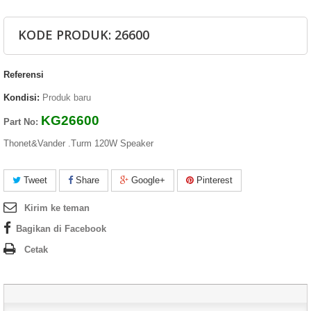
KODE PRODUK: 26600
Referensi
Kondisi:
Produk baru
KG26600
Part No:
Thonet&Vander .Turm 120W Speaker
Tweet
Share
Google+
Pinterest
Kirim ke teman
Bagikan di Facebook
Cetak