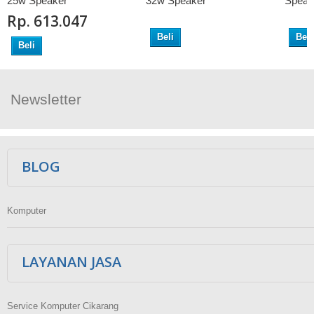
25w Speaker
32w Speaker
Speak
Rp‎. 613.047
Beli
Beli
Beli
Newsletter
Ikuti Kami
BLOG
Komputer
LAYANAN JASA
Service Komputer Cikarang