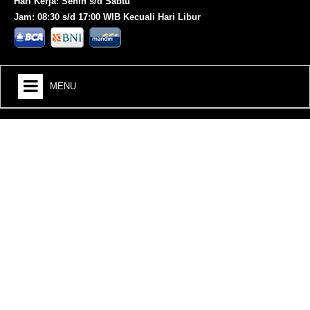
Hari Kerja: Senin s/d Sabtu
Jam: 08:30 s/d 17:00 WIB Kecuali Hari Libur
MENU