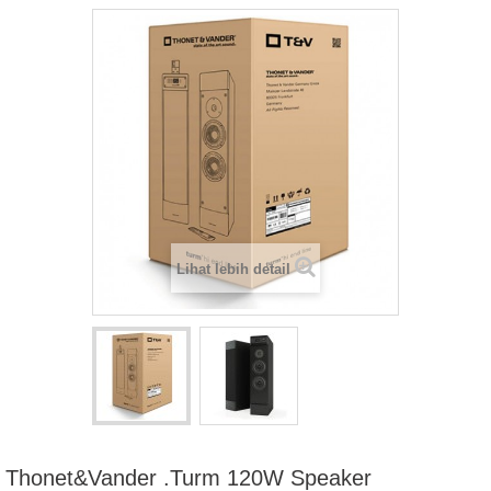
Lihat lebih detail
Thonet&Vander .Turm 120W Speaker