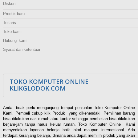
Diskon
Produk baru
Terlaris
Toko kami
Hubungi kami
Syarat dan ketentuan
TOKO KOMPUTER ONLINE
KLIKGLODOK.COM
Anda tidak perlu mengunjungi tempat penjualan Toko Komputer Online
Kami, Pembeli cukup klik Produk yang dikehendaki. Pemilihan barang
bisa dilakukan dari rumah atau kantor sehingga pembelian bisa dilakukan
berjam-jam tanpa harus keluar rumah. Toko Komputer Online Kami
menyediakan layanan belanja baik lokal maupun internasional. Ada
terdapat keranjang belanja, dimana anda dapat memilih produk yang akan