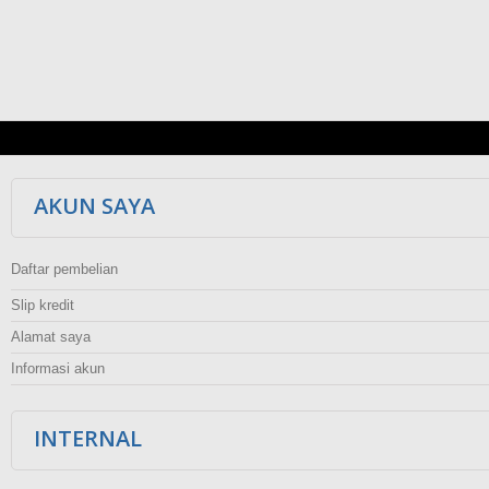
AKUN SAYA
Daftar pembelian
Slip kredit
Alamat saya
Informasi akun
INTERNAL