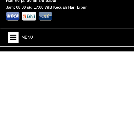
Hari Kerja: Senin s/d Sabtu
Jam: 08:30 s/d 17:00 WIB Kecuali Hari Libur
MENU