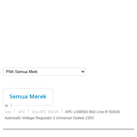
Semua Merek
Ups
APC
Ups APC 500VA
APC LSW500-IND Line-R 500VA
Automatic Voltage Regulator 3 Universal Outlets 230V