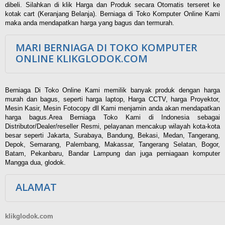
dibeli. Silahkan di klik Harga dan Produk secara Otomatis terseret ke
kotak cart (Keranjang Belanja). Berniaga di Toko Komputer Online Kami
maka anda mendapatkan harga yang bagus dan termurah.
MARI BERNIAGA DI TOKO KOMPUTER
ONLINE KLIKGLODOK.COM
Berniaga Di Toko Online Kami memilik banyak produk dengan harga
murah dan bagus, seperti harga laptop, Harga CCTV, harga Proyektor,
Mesin Kasir, Mesin Fotocopy dll Kami menjamin anda akan mendapatkan
harga bagus.Area Berniaga Toko Kami di Indonesia sebagai
Distributor/Dealer/reseller Resmi, pelayanan mencakup wilayah kota-kota
besar seperti Jakarta, Surabaya, Bandung, Bekasi, Medan, Tangerang,
Depok, Semarang, Palembang, Makassar, Tangerang Selatan, Bogor,
Batam, Pekanbaru, Bandar Lampung dan juga perniagaan komputer
Mangga dua, glodok.
ALAMAT
klikglodok.com