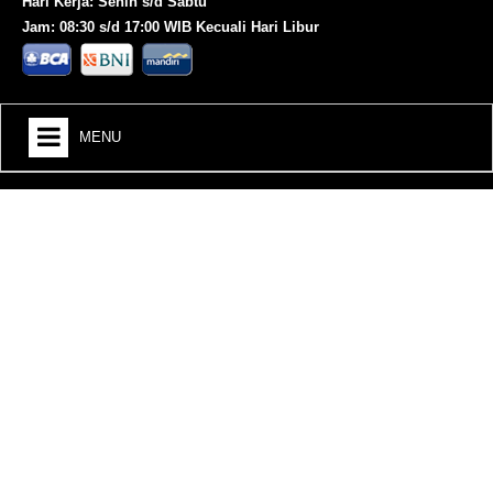
Hari Kerja: Senin s/d Sabtu
Jam: 08:30 s/d 17:00 WIB Kecuali Hari Libur
MENU