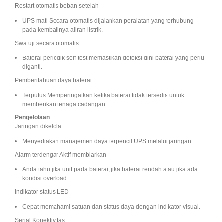
Restart otomatis beban setelah
UPS mati Secara otomatis dijalankan peralatan yang terhubung
pada kembalinya aliran listrik.
Swa uji secara otomatis
Baterai periodik self-test memastikan deteksi dini baterai yang perlu
diganti.
Pemberitahuan daya baterai
Terputus Memperingatkan ketika baterai tidak tersedia untuk
memberikan tenaga cadangan.
Pengelolaan
Jaringan dikelola
Menyediakan manajemen daya terpencil UPS melalui jaringan.
Alarm terdengar Aktif membiarkan
Anda tahu jika unit pada baterai, jika baterai rendah atau jika ada
kondisi overload.
Indikator status LED
Cepat memahami satuan dan status daya dengan indikator visual.
Serial Konektivitas