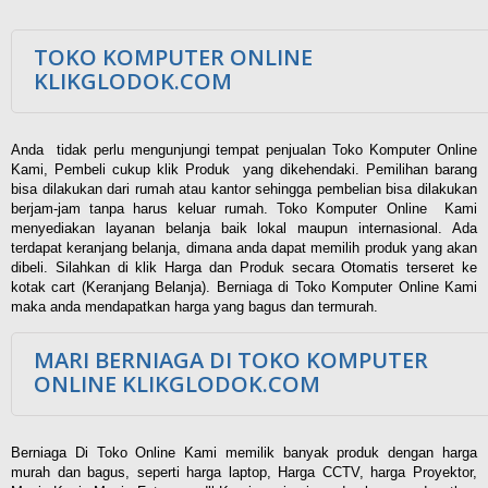
TOKO KOMPUTER ONLINE
KLIKGLODOK.COM
Anda tidak perlu mengunjungi tempat penjualan Toko Komputer Online
Kami, Pembeli cukup klik Produk yang dikehendaki. Pemilihan barang
bisa dilakukan dari rumah atau kantor sehingga pembelian bisa dilakukan
berjam-jam tanpa harus keluar rumah. Toko Komputer Online Kami
menyediakan layanan belanja baik lokal maupun internasional. Ada
terdapat keranjang belanja, dimana anda dapat memilih produk yang akan
dibeli. Silahkan di klik Harga dan Produk secara Otomatis terseret ke
kotak cart (Keranjang Belanja). Berniaga di Toko Komputer Online Kami
maka anda mendapatkan harga yang bagus dan termurah.
MARI BERNIAGA DI TOKO KOMPUTER
ONLINE KLIKGLODOK.COM
Berniaga Di Toko Online Kami memilik banyak produk dengan harga
murah dan bagus, seperti harga laptop, Harga CCTV, harga Proyektor,