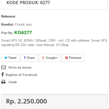
KODE PRODUK: 6277
Referensi
Kondisi:
Produk baru
KG6277
Part No:
Smart-UPS SC 420VA / 260watt, 230V - incl: CD with software, Smart UPS
signalling RS-232 cable, User Manual, 10.23kgs
Tweet
Share
Google+
Pinterest
Kirim ke teman
Bagikan di Facebook
Cetak
Rp‎. 2.250.000