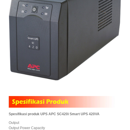
Spesifikasi produk UPS APC SC420i Smart UPS 420VA
Output
Output Power Capacity