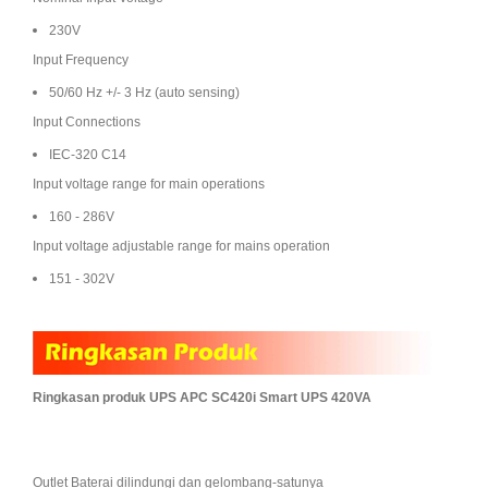
230V
Input Frequency
50/60 Hz +/- 3 Hz (auto sensing)
Input Connections
IEC-320 C14
Input voltage range for main operations
160 - 286V
Input voltage adjustable range for mains operation
151 - 302V
Ringkasan produk UPS APC SC420i Smart UPS 420VA
Outlet Baterai dilindungi dan gelombang-satunya