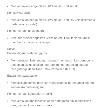
Menyediakan pengelolaan UPS melalui port serial.
Konektivitas USB
Menyediakan pengelolaan UPS melalui port USB (tidak tersedia
pada semua model).
Pemberitahuan daya baterai
Terputus Memperingatkan ketika baterai tidak tersedia untuk
memberikan tenaga cadangan.
Servis
Baterai diganti oleh pengguna
Meningkatkan ketersediaan dengan memungkinkan pengguna
terlatih untuk melakukan upgrade dan penggantian baterai
mengurangi Mean Time untuk Perbaikan (MTTR)
Baterai hot-swappable
Memastikan bersih, daya tak terputus untuk peralatan dilindungi
sementara baterai diganti
Pemberitahuan kegagalan prediktif
Menyediakan analisis kesalahan peringatan dini memastikan
penggantian komponen proaktif.