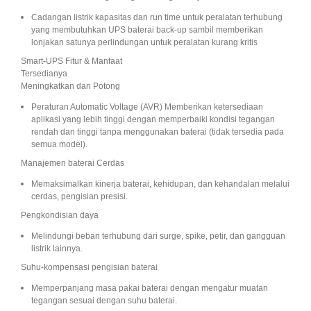
Cadangan listrik kapasitas dan run time untuk peralatan terhubung
yang membutuhkan UPS baterai back-up sambil memberikan
lonjakan satunya perlindungan untuk peralatan kurang kritis
Smart-UPS Fitur & Manfaat
Tersedianya
Meningkatkan dan Potong
Peraturan Automatic Voltage (AVR) Memberikan ketersediaan
aplikasi yang lebih tinggi dengan memperbaiki kondisi tegangan
rendah dan tinggi tanpa menggunakan baterai (tidak tersedia pada
semua model).
Manajemen baterai Cerdas
Memaksimalkan kinerja baterai, kehidupan, dan kehandalan melalui
cerdas, pengisian presisi.
Pengkondisian daya
Melindungi beban terhubung dari surge, spike, petir, dan gangguan
listrik lainnya.
Suhu-kompensasi pengisian baterai
Memperpanjang masa pakai baterai dengan mengatur muatan
tegangan sesuai dengan suhu baterai.