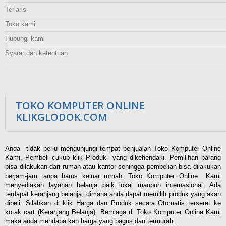
Terlaris
Toko kami
Hubungi kami
Syarat dan ketentuan
TOKO KOMPUTER ONLINE
KLIKGLODOK.COM
Anda tidak perlu mengunjungi tempat penjualan Toko Komputer Online
Kami, Pembeli cukup klik Produk yang dikehendaki. Pemilihan barang
bisa dilakukan dari rumah atau kantor sehingga pembelian bisa dilakukan
berjam-jam tanpa harus keluar rumah. Toko Komputer Online Kami
menyediakan layanan belanja baik lokal maupun internasional. Ada
terdapat keranjang belanja, dimana anda dapat memilih produk yang akan
dibeli. Silahkan di klik Harga dan Produk secara Otomatis terseret ke
kotak cart (Keranjang Belanja). Berniaga di Toko Komputer Online Kami
maka anda mendapatkan harga yang bagus dan termurah.