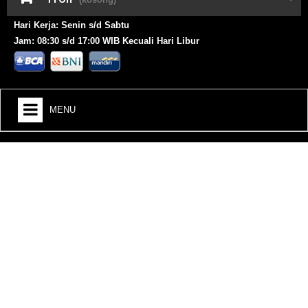
Hari Kerja: Senin s/d Sabtu
Jam: 08:30 s/d 17:00 WIB Kecuali Hari Libur
MENU