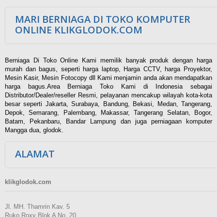
MARI BERNIAGA DI TOKO KOMPUTER
ONLINE KLIKGLODOK.COM
Berniaga Di Toko Online Kami memilik banyak produk dengan harga
murah dan bagus, seperti harga laptop, Harga CCTV, harga Proyektor,
Mesin Kasir, Mesin Fotocopy dll Kami menjamin anda akan mendapatkan
harga bagus.Area Berniaga Toko Kami di Indonesia sebagai
Distributor/Dealer/reseller Resmi, pelayanan mencakup wilayah kota-kota
besar seperti Jakarta, Surabaya, Bandung, Bekasi, Medan, Tangerang,
Depok, Semarang, Palembang, Makassar, Tangerang Selatan, Bogor,
Batam, Pekanbaru, Bandar Lampung dan juga perniagaan komputer
Mangga dua, glodok.
ALAMAT
klikglodok.com
Jl. MH. Thamrin Kav. 5
Ruko Roxy Blok A No. 20