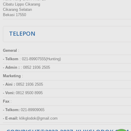
Cibatu Lippo Cikarang
Cikarang Selatan
Bekasi 17550
TELEPON
General
:
- Telkom
:
021-89907555(Hunting)
- Admin :
:
0852 1936 2505
Marketing
:
- Aini :
0852 1936 2505
- Voni:
0812 9500 8995
Fax
:
- Telkom:
021-89909065
- E-mail:
klikglodok@gmail.com