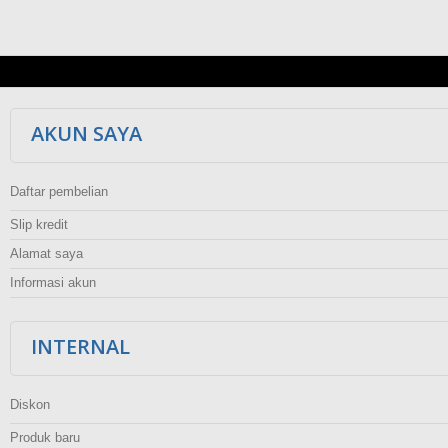
AKUN SAYA
Daftar pembelian
Slip kredit
Alamat saya
Informasi akun
INTERNAL
Diskon
Produk baru