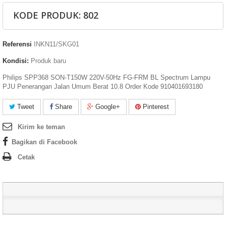
KODE PRODUK: 802
Referensi
INKN11/SKG01
Kondisi:
Produk baru
Philips SPP368 SON-T150W 220V-50Hz FG-FRM BL Spectrum Lampu
PJU Penerangan Jalan Umum Berat 10.8 Order Kode 910401693180
Tweet
Share
Google+
Pinterest
Kirim ke teman
Bagikan di Facebook
Cetak