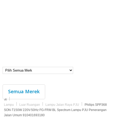
Semua Merek
Lampu
Luar Ruangan
Lampu Jalan Raya PJU
Philips SPP368
SON-T150W 220V-50Hz FG-FRM BL Spectrum Lampu PJU Penerangan
Jalan Umum 910401693180