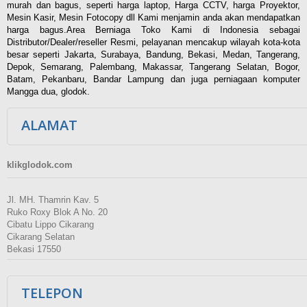
murah dan bagus, seperti harga laptop, Harga CCTV, harga Proyektor,
Mesin Kasir, Mesin Fotocopy dll Kami menjamin anda akan mendapatkan
harga bagus.Area Berniaga Toko Kami di Indonesia sebagai
Distributor/Dealer/reseller Resmi, pelayanan mencakup wilayah kota-kota
besar seperti Jakarta, Surabaya, Bandung, Bekasi, Medan, Tangerang,
Depok, Semarang, Palembang, Makassar, Tangerang Selatan, Bogor,
Batam, Pekanbaru, Bandar Lampung dan juga perniagaan komputer
Mangga dua, glodok.
ALAMAT
klikglodok.com
Jl. MH. Thamrin Kav. 5
Ruko Roxy Blok A No. 20
Cibatu Lippo Cikarang
Cikarang Selatan
Bekasi 17550
TELEPON