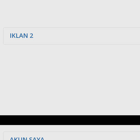
IKLAN 2
AKUN SAYA