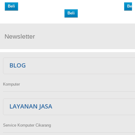
Beli
Beli
Beli
Newsletter
Ikuti Kami
BLOG
Komputer
LAYANAN JASA
Service Komputer Cikarang