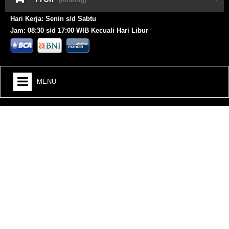
Hari Kerja: Senin s/d Sabtu
Jam: 08:30 s/d 17:00 WIB Kecuali Hari Libur
MENU