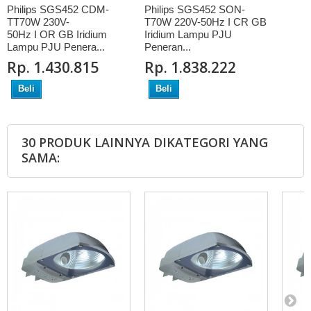
Philips SGS452 CDM-
Philips SGS452 SON-
TT70W 230V-
T70W 220V-50Hz I CR GB
50Hz I OR GB Iridium
Iridium Lampu PJU
Lampu PJU Penera...
Peneran...
Rp‎. 1.430.815
Rp‎. 1.838.222
Beli
Beli
30 PRODUK LAINNYA DIKATEGORI YANG
SAMA: