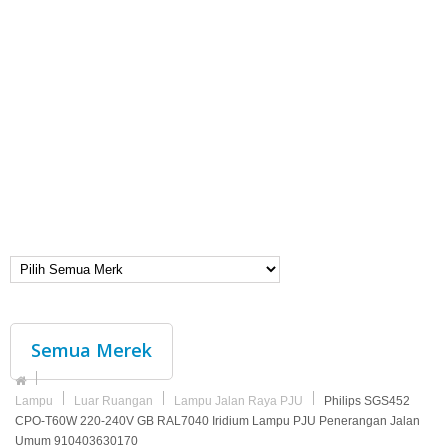
Semua Merek
Lampu
Luar Ruangan
Lampu Jalan Raya PJU
Philips SGS452
CPO-T60W 220-240V GB RAL7040 Iridium Lampu PJU Penerangan Jalan
Umum 910403630170