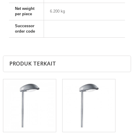
Net weight
6.200 kg
per piece
Successor
order code
PRODUK TERKAIT