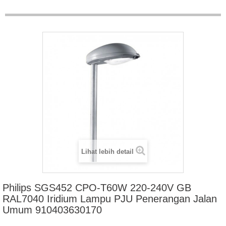
Lihat lebih detail
Philips SGS452 CPO-T60W 220-240V GB
RAL7040 Iridium Lampu PJU Penerangan Jalan
Umum 910403630170