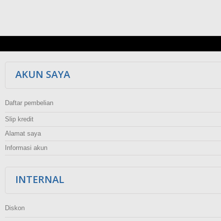
AKUN SAYA
Daftar pembelian
Slip kredit
Alamat saya
Informasi akun
INTERNAL
Diskon