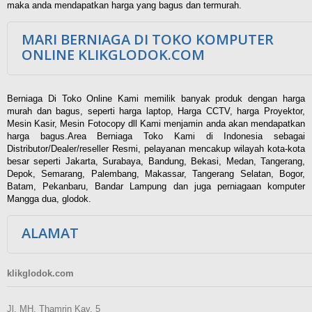
maka anda mendapatkan harga yang bagus dan termurah.
MARI BERNIAGA DI TOKO KOMPUTER
ONLINE KLIKGLODOK.COM
Berniaga Di Toko Online Kami memilik banyak produk dengan harga
murah dan bagus, seperti harga laptop, Harga CCTV, harga Proyektor,
Mesin Kasir, Mesin Fotocopy dll Kami menjamin anda akan mendapatkan
harga bagus.Area Berniaga Toko Kami di Indonesia sebagai
Distributor/Dealer/reseller Resmi, pelayanan mencakup wilayah kota-kota
besar seperti Jakarta, Surabaya, Bandung, Bekasi, Medan, Tangerang,
Depok, Semarang, Palembang, Makassar, Tangerang Selatan, Bogor,
Batam, Pekanbaru, Bandar Lampung dan juga perniagaan komputer
Mangga dua, glodok.
ALAMAT
klikglodok.com
Jl. MH. Thamrin Kav. 5