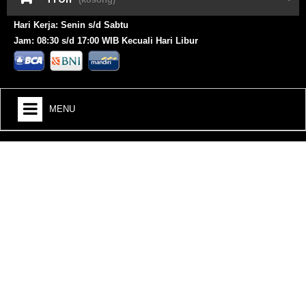
Hari Kerja: Senin s/d Sabtu
Jam: 08:30 s/d 17:00 WIB Kecuali Hari Libur
MENU