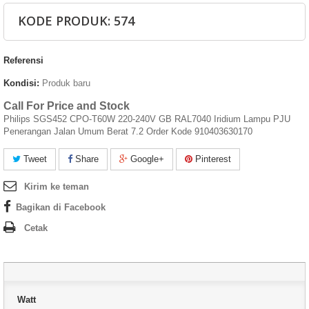
KODE PRODUK: 574
Referensi
Kondisi:
Produk baru
Call For Price and Stock
Philips SGS452 CPO-T60W 220-240V GB RAL7040 Iridium Lampu PJU
Penerangan Jalan Umum Berat 7.2 Order Kode 910403630170
Tweet
Share
Google+
Pinterest
Kirim ke teman
Bagikan di Facebook
Cetak
Watt