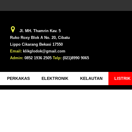
Jl. MH. Thamrin Kav. 5
Ruko Roxy Blok A No. 20, Cibatu
Lippo Cikarang Bekasi 17550
Email:
klikglodok@gmail.com
Admin:
0852 1936 2505
Telp:
(021)8990 9065
PERKAKAS
ELEKTRONIK
KELAUTAN
LISTRIK