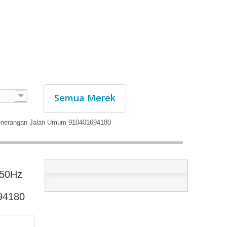
Semua Merek
nerangan Jalan Umum 910401694180
-50Hz
94180