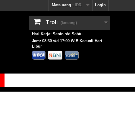
Mata uang :
IDR
Login
Troli
(kosong)
Hari Kerja: Senin s/d Sabtu
Jam: 08:30 s/d 17:00 WIB Kecuali Hari
Libur