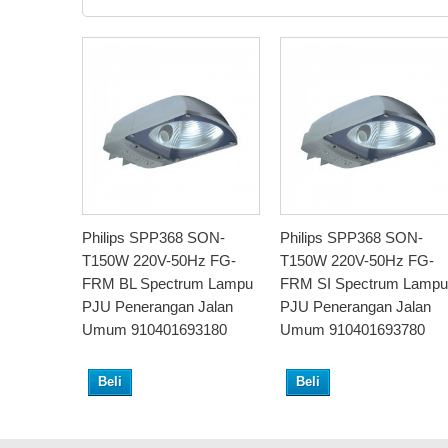
Philips SPP368 SON-
Philips SPP368 SON-
T150W 220V-50Hz FG-
T150W 220V-50Hz FG-
FRM BL Spectrum Lampu
FRM SI Spectrum Lampu
PJU Penerangan Jalan
PJU Penerangan Jalan
Umum 910401693180
Umum 910401693780
Beli
Beli