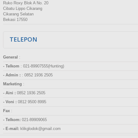
Ruko Roxy Blok A No. 20
Cibatu Lippo Cikarang
Cikarang Selatan
Bekasi 17550
TELEPON
General
:
- Telkom
:
021-89907555(Hunting)
- Admin :
:
0852 1936 2505
Marketing
:
- Aini :
0852 1936 2505
- Voni :
0812 9500 8995
Fax
:
- Telkom:
021-89909065
- E-mail:
klikglodok@gmail.com