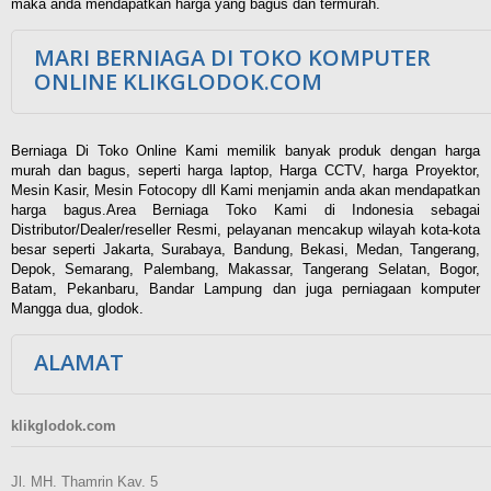
maka anda mendapatkan harga yang bagus dan termurah.
MARI BERNIAGA DI TOKO KOMPUTER
ONLINE KLIKGLODOK.COM
Berniaga Di Toko Online Kami memilik banyak produk dengan harga
murah dan bagus, seperti harga laptop, Harga CCTV, harga Proyektor,
Mesin Kasir, Mesin Fotocopy dll Kami menjamin anda akan mendapatkan
harga bagus.Area Berniaga Toko Kami di Indonesia sebagai
Distributor/Dealer/reseller Resmi, pelayanan mencakup wilayah kota-kota
besar seperti Jakarta, Surabaya, Bandung, Bekasi, Medan, Tangerang,
Depok, Semarang, Palembang, Makassar, Tangerang Selatan, Bogor,
Batam, Pekanbaru, Bandar Lampung dan juga perniagaan komputer
Mangga dua, glodok.
ALAMAT
klikglodok.com
Jl. MH. Thamrin Kav. 5