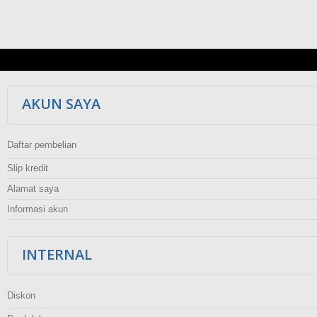
AKUN SAYA
Daftar pembelian
Slip kredit
Alamat saya
Informasi akun
INTERNAL
Diskon