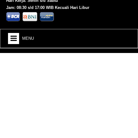
Hari Kerja: Senin s/d Sabtu
Jam: 08:30 s/d 17:00 WIB Kecuali Hari Libur
MENU