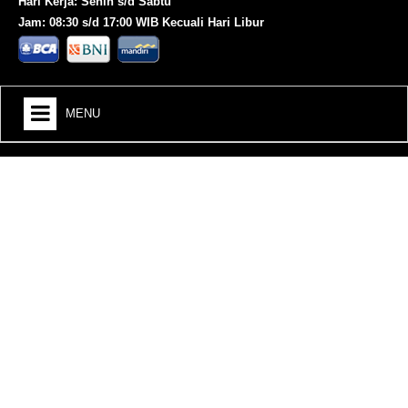
Hari Kerja: Senin s/d Sabtu
Jam: 08:30 s/d 17:00 WIB Kecuali Hari Libur
MENU