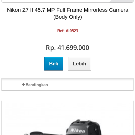
Nikon Z7 II 45.7 MP Full Frame Mirrorless Camera
(Body Only)
Ref: AI0523
Rp‎. 41.699.000
Beli
Lebih
Bandingkan