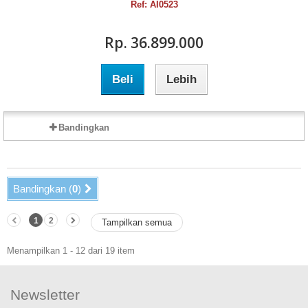
Ref: AI0523
Rp‎. 36.899.000
Beli
Lebih
Bandingkan
Bandingkan (
0
)
1
2
Tampilkan semua
Menampilkan 1 - 12 dari 19 item
Newsletter