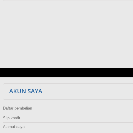
AKUN SAYA
Daftar pembelian
Slip kredit
Alamat saya