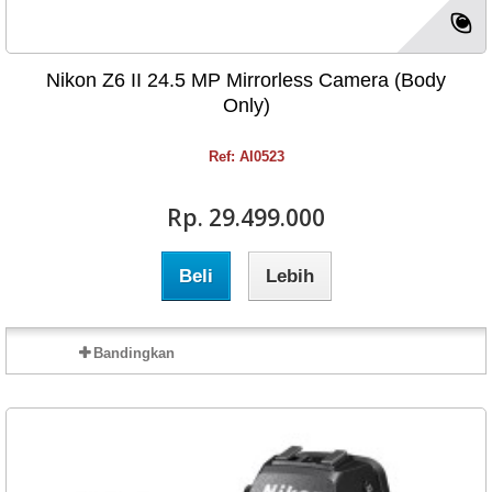
Nikon Z6 II 24.5 MP Mirrorless Camera (Body
Only)
Ref: AI0523
Rp‎. 29.499.000
Beli
Lebih
Bandingkan