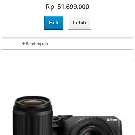
Rp‎. 51.699.000
Beli
Lebih
Bandingkan