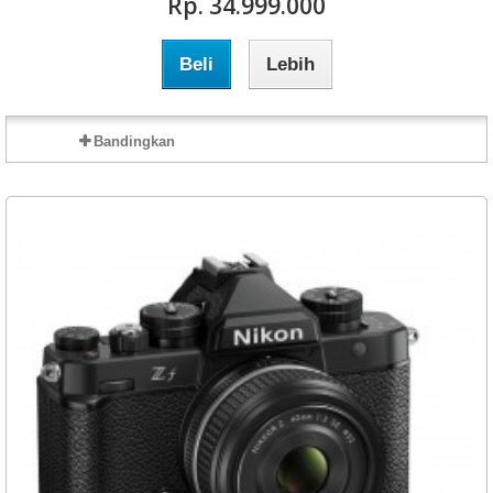
Rp‎. 34.999.000
Beli
Lebih
Bandingkan