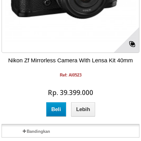
Nikon Zf Mirrorless Camera With Lensa Kit 40mm
Ref: AI0523
Rp‎. 39.399.000
Beli
Lebih
Bandingkan