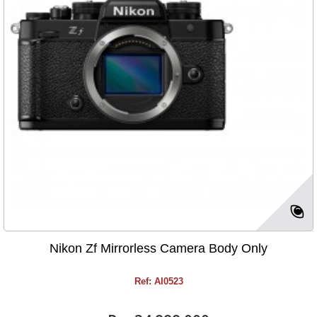
Nikon Zf Mirrorless Camera Body Only
Ref: AI0523