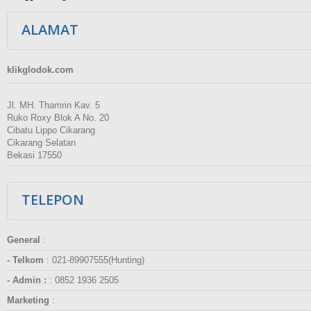
ALAMAT
klikglodok.com
Jl. MH. Thamrin Kav. 5
Ruko Roxy Blok A No. 20
Cibatu Lippo Cikarang
Cikarang Selatan
Bekasi 17550
TELEPON
General
:
- Telkom
:
021-89907555(Hunting)
- Admin :
:
0852 1936 2505
Marketing
: