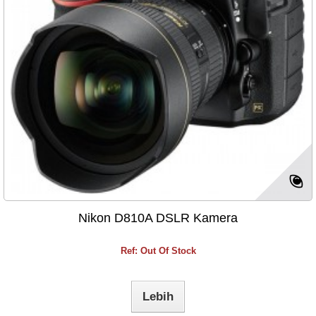
Nikon D810A DSLR Kamera
Ref: Out Of Stock
Lebih