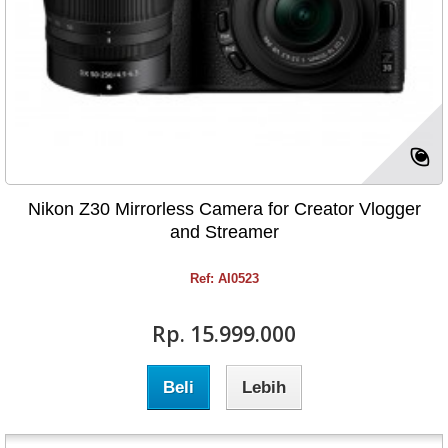
Nikon Z30 Mirrorless Camera for Creator Vlogger
and Streamer
Ref: AI0523
Rp‎. 15.999.000
Beli
Lebih