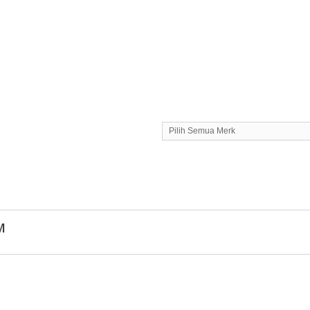
Pilih Semua Merk
M