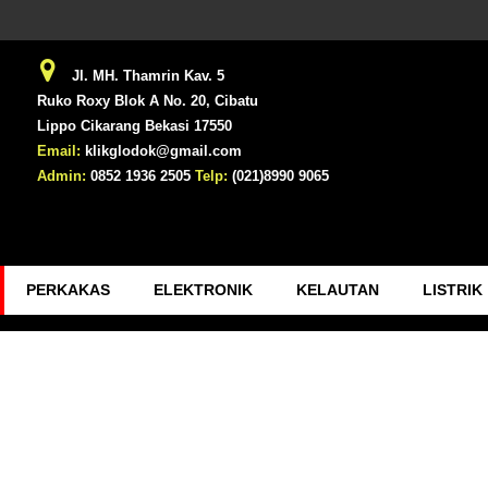
Jl. MH. Thamrin Kav. 5
Ruko Roxy Blok A No. 20, Cibatu
Lippo Cikarang Bekasi 17550
Email:
klikglodok@gmail.com
Admin:
0852 1936 2505
Telp:
(021)8990 9065
PERKAKAS
ELEKTRONIK
KELAUTAN
LISTRIK