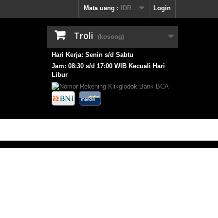
Mata uang :
IDR
Login
Troli
(kosong)
Hari Kerja: Senin s/d Sabtu
Jam: 08:30 s/d 17:00 WIB Kecuali Hari
Libur