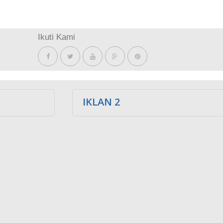
Ikuti Kami
IKLAN 2