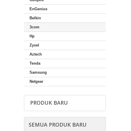
EnGenius
Belkin
3com
Hp
Zyxel
Aztech
Tenda
Samsung
Netgear
PRODUK BARU
SEMUA PRODUK BARU