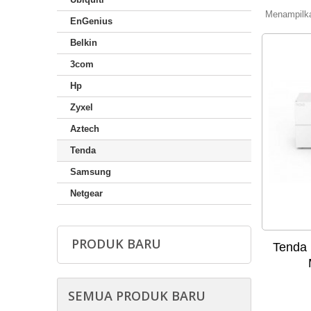
Menampilkan
EnGenius
Belkin
3com
Hp
Zyxel
Aztech
Tenda
Samsung
Netgear
PRODUK BARU
Tenda
SEMUA PRODUK BARU