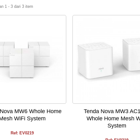
 1 - 3 dari 3 item
 Nova MW6 Whole Home
Tenda Nova MW3 AC
Mesh WiFi System
Whole Home Mesh W
System
Ref: EV0219