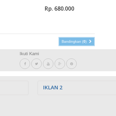
Rp‎. 680.000
Bandingkan (
0
)
Ikuti Kami
IKLAN 2