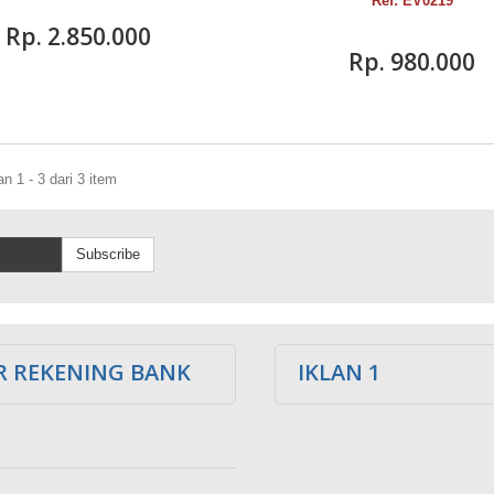
Ref: EV0219
Rp‎. 2.850.000
Rp‎. 980.000
 1 - 3 dari 3 item
Subscribe
 REKENING BANK
IKLAN 1