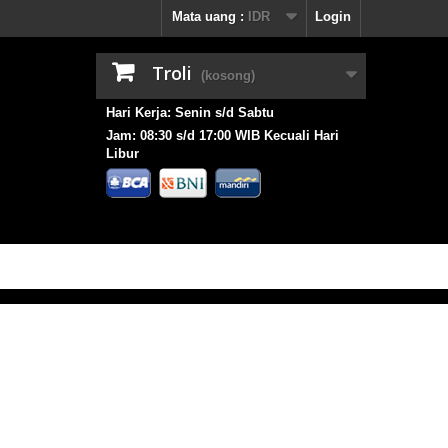
Mata uang :
IDR
Login
Troli
(kosong)
Hari Kerja: Senin s/d Sabtu
Jam: 08:30 s/d 17:00 WIB Kecuali Hari
Libur