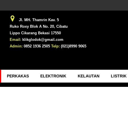
Jl. MH. Thamrin Kav. 5
Ruko Roxy Blok A No. 20, Cibatu
Lippo Cikarang Bekasi 17550
Email:
klikglodok@gmail.com
Admin:
0852 1936 2505
Telp:
(021)8990 9065
PERKAKAS
ELEKTRONIK
KELAUTAN
LISTRIK