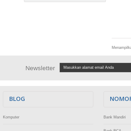
Menampilkan
Newsletter
BLOG
NOMOR
Komputer
Bank Mandiri
Bank BCA