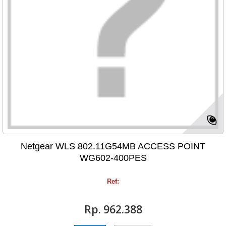
Netgear WLS 802.11G54MB ACCESS POINT
WG602-400PES
Ref:
Rp‎. 962.388