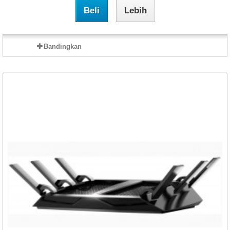
Beli
Lebih
Bandingkan