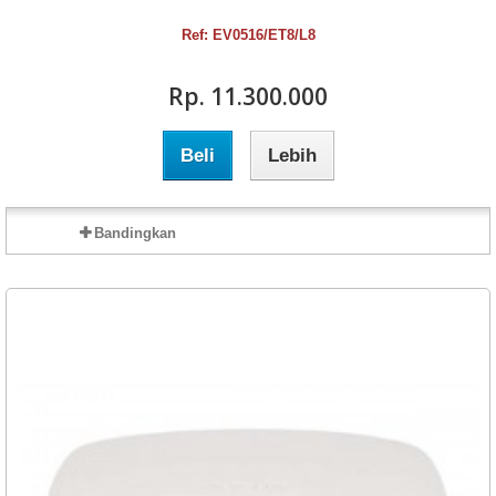
Ref: EV0516/ET8/L8
Rp‎. 11.300.000
Beli
Lebih
Bandingkan