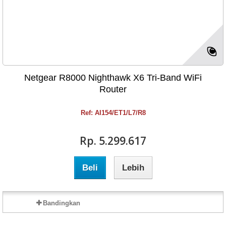
Netgear R8000 Nighthawk X6 Tri-Band WiFi
Router
Ref: AI154/ET1/L7/R8
Rp‎. 5.299.617
Beli
Lebih
Bandingkan