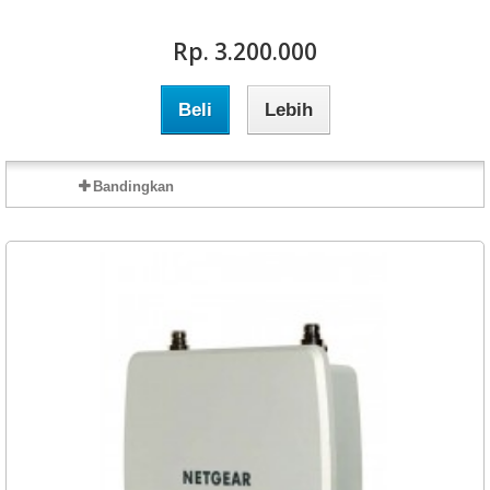
Rp‎. 3.200.000
Beli
Lebih
Bandingkan