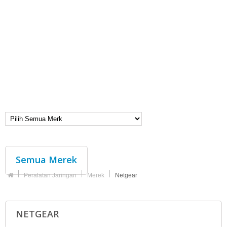
Semua Merek
Peralatan Jaringan
Merek
Netgear
NETGEAR