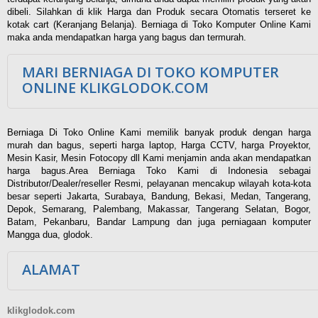
dibeli. Silahkan di klik Harga dan Produk secara Otomatis terseret ke
kotak cart (Keranjang Belanja). Berniaga di Toko Komputer Online Kami
maka anda mendapatkan harga yang bagus dan termurah.
MARI BERNIAGA DI TOKO KOMPUTER
ONLINE KLIKGLODOK.COM
Berniaga Di Toko Online Kami memilik banyak produk dengan harga
murah dan bagus, seperti harga laptop, Harga CCTV, harga Proyektor,
Mesin Kasir, Mesin Fotocopy dll Kami menjamin anda akan mendapatkan
harga bagus.Area Berniaga Toko Kami di Indonesia sebagai
Distributor/Dealer/reseller Resmi, pelayanan mencakup wilayah kota-kota
besar seperti Jakarta, Surabaya, Bandung, Bekasi, Medan, Tangerang,
Depok, Semarang, Palembang, Makassar, Tangerang Selatan, Bogor,
Batam, Pekanbaru, Bandar Lampung dan juga perniagaan komputer
Mangga dua, glodok.
ALAMAT
klikglodok.com