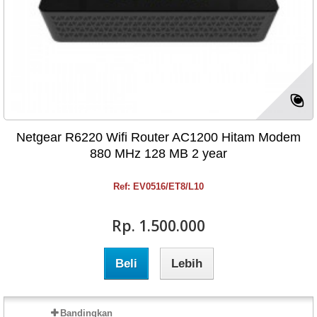
Netgear R6220 Wifi Router AC1200 Hitam Modem
880 MHz 128 MB 2 year
Ref: EV0516/ET8/L10
Rp‎. 1.500.000
Beli
Lebih
Bandingkan