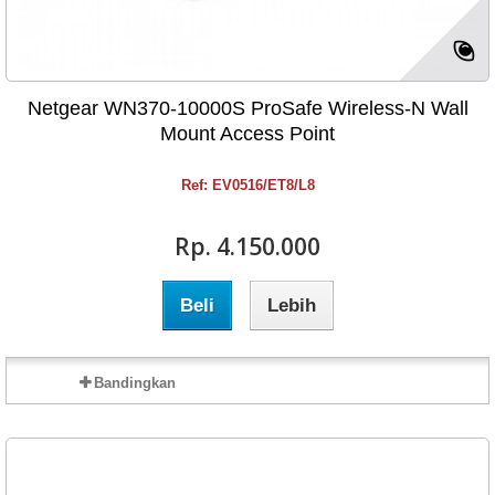
Netgear WN370-10000S ProSafe Wireless-N Wall
Mount Access Point
Ref: EV0516/ET8/L8
Rp‎. 4.150.000
Beli
Lebih
Bandingkan