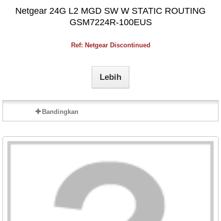
Netgear 24G L2 MGD SW W STATIC ROUTING
GSM7224R-100EUS
Ref: Netgear Discontinued
Lebih
Bandingkan