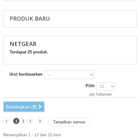
PRODUK BARU
NETGEAR
Terdapat 25 produk.
Urut berdasarkan
Pilih
per halaman
Bandingkan (
0
)
1
2
3
Tampilkan semua
Menampilkan 1 - 12 dari 25 item