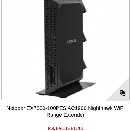
Netgear EX7000-100PES AC1900 Nighthawk WiFi
Range Extender
Ref: EV0516/ET7/L8