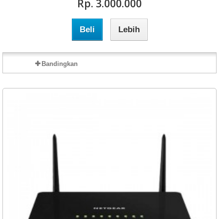
Rp‎. 3.000.000
Beli
Lebih
Bandingkan