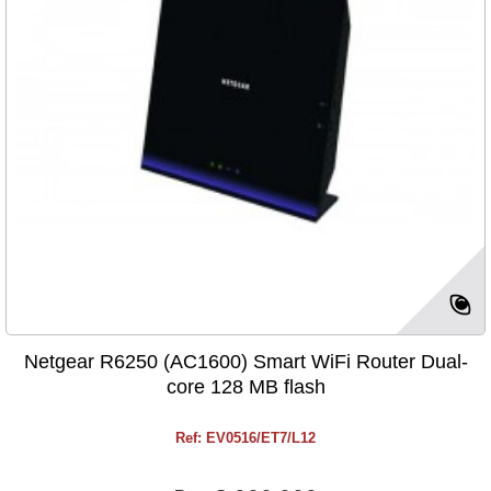
Netgear R6250 (AC1600) Smart WiFi Router Dual-
core 128 MB flash
Ref: EV0516/ET7/L12