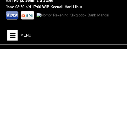
Hari Kerja: Senin s/d Sabtu
Jam: 08:30 s/d 17:00 WIB Kecuali Hari Libur
MENU