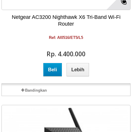
Netgear AC3200 Nighthawk X6 Tri-Band Wi-Fi
Router
Ref: AI0516/ET5/L5
Rp‎. 4.400.000
Beli
Lebih
Bandingkan