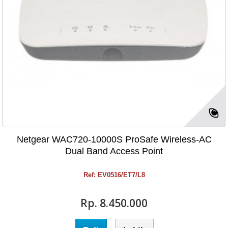
Netgear WAC720-10000S ProSafe Wireless-AC
Dual Band Access Point
Ref: EV0516/ET7/L8
Rp‎. 8.450.000