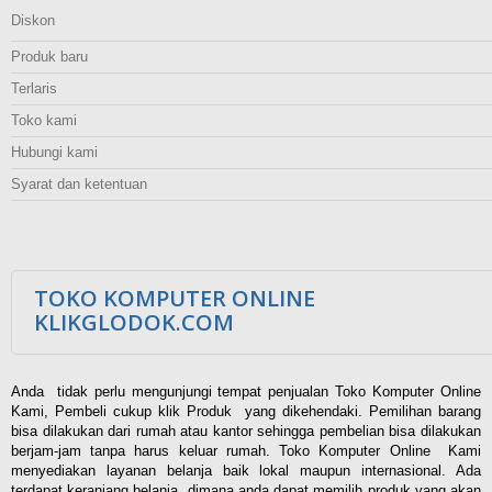
Diskon
Produk baru
Terlaris
Toko kami
Hubungi kami
Syarat dan ketentuan
TOKO KOMPUTER ONLINE
KLIKGLODOK.COM
Anda tidak perlu mengunjungi tempat penjualan Toko Komputer Online
Kami, Pembeli cukup klik Produk yang dikehendaki. Pemilihan barang
bisa dilakukan dari rumah atau kantor sehingga pembelian bisa dilakukan
berjam-jam tanpa harus keluar rumah. Toko Komputer Online Kami
menyediakan layanan belanja baik lokal maupun internasional. Ada
terdapat keranjang belanja, dimana anda dapat memilih produk yang akan