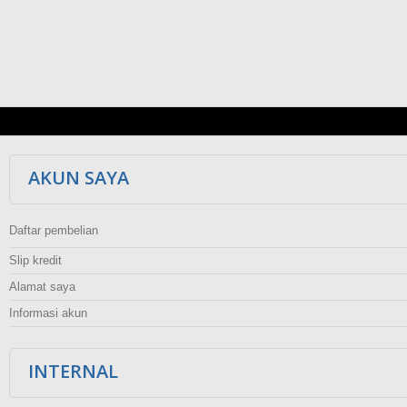
AKUN SAYA
Daftar pembelian
Slip kredit
Alamat saya
Informasi akun
INTERNAL