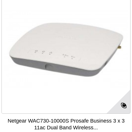
Netgear WAC730-10000S Prosafe Business 3 x 3
11ac Dual Band Wireless...