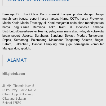
Berniaga Di Toko Online Kami memilik banyak produk dengan harga
murah dan bagus, seperti harga laptop, Harga CCTV, harga Proyektor,
Mesin Kasir, Mesin Fotocopy dll Kami menjamin anda akan mendapatkan
harga bagus.Area Berniaga Toko Kami di Indonesia sebagai
Distributor/Dealer/reseller Resmi, pelayanan mencakup wilayah kota-kota
besar seperti Jakarta, Surabaya, Bandung, Bekasi, Medan, Tangerang,
Depok, Semarang, Palembang, Makassar, Tangerang Selatan, Bogor,
Batam, Pekanbaru, Bandar Lampung dan juga perniagaan komputer
Mangga dua, glodok.
ALAMAT
klikglodok.com
Jl. MH. Thamrin Kav. 5
Ruko Roxy Blok A No. 20
Cibatu Lippo Cikarang
Cikarang Selatan
Bekasi 17550