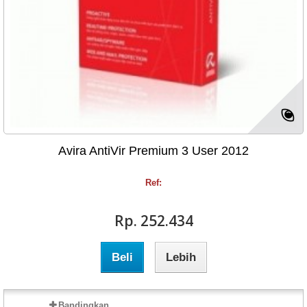
Avira AntiVir Premium 3 User 2012
Ref:
Rp‎. 252.434
Beli
Lebih
Bandingkan