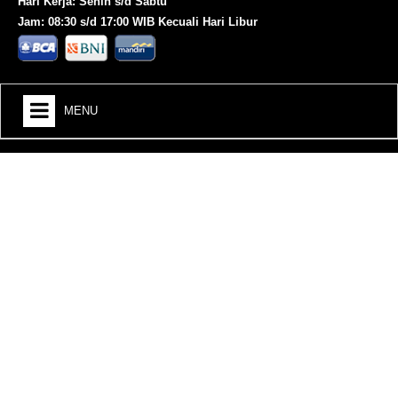
Hari Kerja: Senin s/d Sabtu
Jam: 08:30 s/d 17:00 WIB Kecuali Hari Libur
MENU