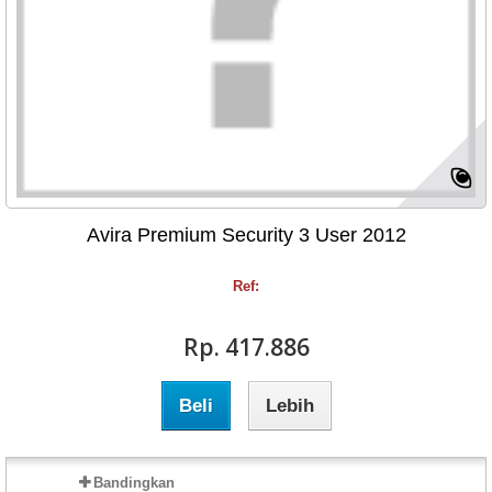
Avira Premium Security 3 User 2012
Ref:
Rp‎. 417.886
Beli
Lebih
Bandingkan