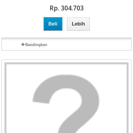
Rp‎. 304.703
Beli
Lebih
Bandingkan