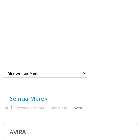
Semua Merek
Software Original
Anti Virus
Avira
AVIRA