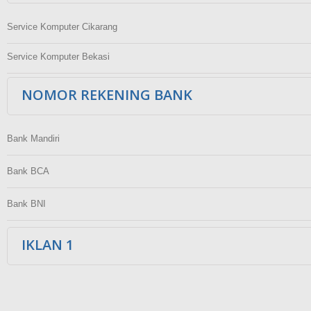
Service Komputer Cikarang
Service Komputer Bekasi
NOMOR REKENING BANK
Bank Mandiri
Bank BCA
Bank BNI
IKLAN 1