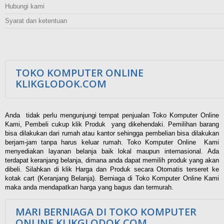
Hubungi kami
Syarat dan ketentuan
TOKO KOMPUTER ONLINE
KLIKGLODOK.COM
Anda tidak perlu mengunjungi tempat penjualan Toko Komputer Online
Kami, Pembeli cukup klik Produk yang dikehendaki. Pemilihan barang
bisa dilakukan dari rumah atau kantor sehingga pembelian bisa dilakukan
berjam-jam tanpa harus keluar rumah. Toko Komputer Online Kami
menyediakan layanan belanja baik lokal maupun internasional. Ada
terdapat keranjang belanja, dimana anda dapat memilih produk yang akan
dibeli. Silahkan di klik Harga dan Produk secara Otomatis terseret ke
kotak cart (Keranjang Belanja). Berniaga di Toko Komputer Online Kami
maka anda mendapatkan harga yang bagus dan termurah.
MARI BERNIAGA DI TOKO KOMPUTER
ONLINE KLIKGLODOK.COM