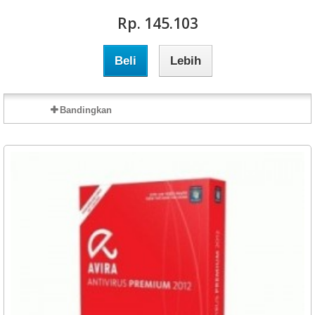
Rp‎. 145.103
Beli
Lebih
Bandingkan