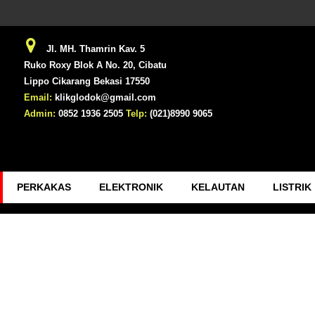
Jl. MH. Thamrin Kav. 5
Ruko Roxy Blok A No. 20, Cibatu
Lippo Cikarang Bekasi 17550
Email:
klikglodok@gmail.com
Admin:
0852 1936 2505
Telp:
(021)8990 9065
PERKAKAS
ELEKTRONIK
KELAUTAN
LISTRIK