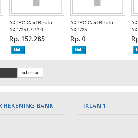
AXPRO Card Reader
AXPRO Card Reader
AX
AXP725 USB3.0
AXP735
AX
Rp‎. 152.285
Rp‎. 0
Rp
Beli
Beli
B
Subscribe
 REKENING BANK
IKLAN 1