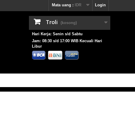
Mata uang :
IDR
Login
Troli
(kosong)
Hari Kerja: Senin s/d Sabtu
Jam: 08:30 s/d 17:00 WIB Kecuali Hari
Libur