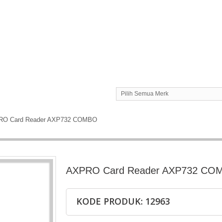
Pilih Semua Merk
RO Card Reader AXP732 COMBO
AXPRO Card Reader AXP732 CO
KODE PRODUK: 12963