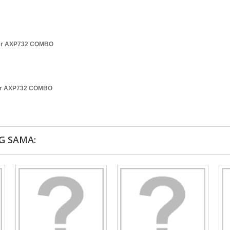
der AXP732 COMBO
er AXP732 COMBO
G SAMA: