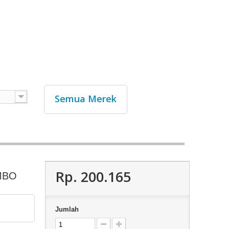
Semua Merek
Rp‎. 200.165
MBO
Jumlah