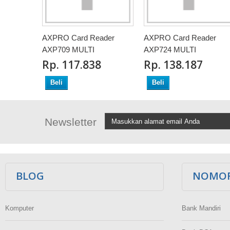
AXPRO Card Reader
AXPRO Card Reader
AXP709 MULTI
AXP724 MULTI
Rp‎. 117.838
Rp‎. 138.187
Beli
Beli
Newsletter
BLOG
NOMOR
Komputer
Bank Mandiri