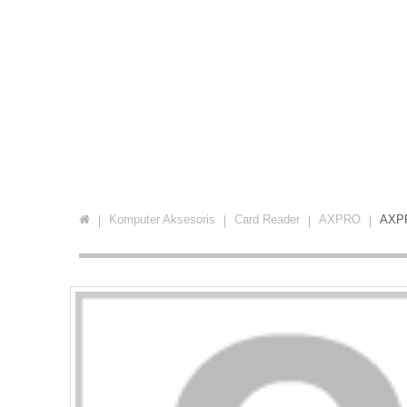
Komputer Aksesoris
Card Reader
AXPRO
AXP