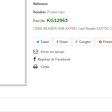
Referensi
Kondisi:
Produk baru
KG12963
Part No:
CARD READER HUB AXPRO Card Reader AXP732
Tweet
Share
Google+
Pinter
Kirim ke teman
Bagikan di Facebook
Cetak