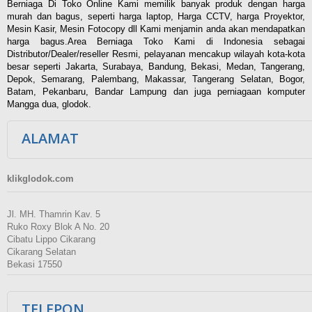
Berniaga Di Toko Online Kami memilik banyak produk dengan harga
murah dan bagus, seperti harga laptop, Harga CCTV, harga Proyektor,
Mesin Kasir, Mesin Fotocopy dll Kami menjamin anda akan mendapatkan
harga bagus.Area Berniaga Toko Kami di Indonesia sebagai
Distributor/Dealer/reseller Resmi, pelayanan mencakup wilayah kota-kota
besar seperti Jakarta, Surabaya, Bandung, Bekasi, Medan, Tangerang,
Depok, Semarang, Palembang, Makassar, Tangerang Selatan, Bogor,
Batam, Pekanbaru, Bandar Lampung dan juga perniagaan komputer
Mangga dua, glodok.
ALAMAT
klikglodok.com
Jl. MH. Thamrin Kav. 5
Ruko Roxy Blok A No. 20
Cibatu Lippo Cikarang
Cikarang Selatan
Bekasi 17550
TELEPON