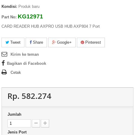
Kondisi:
Produk baru
KG12971
Part No:
CARD READER HUB AXPRO USB HUB AXP804 7 Port
Tweet
Share
Google+
Pinterest
Kirim ke teman
Bagikan di Facebook
Cetak
Rp‎. 582.274
Jumlah
Jenis Port