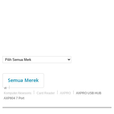
Semua Merek
Komputer Aksesoris
Card Reader
AXPRO
AXPRO USB HUB
AXP804 7 Port