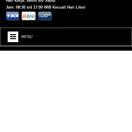
Hari Kerja: Senin s/d Sabtu
Jam: 08:30 s/d 17:00 WIB Kecuali Hari Libur
MENU