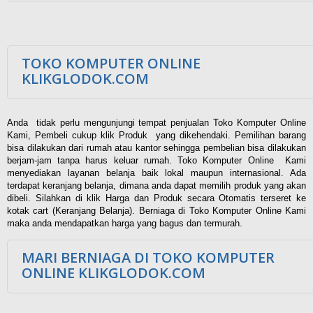
TOKO KOMPUTER ONLINE
KLIKGLODOK.COM
Anda tidak perlu mengunjungi tempat penjualan Toko Komputer Online
Kami, Pembeli cukup klik Produk yang dikehendaki. Pemilihan barang
bisa dilakukan dari rumah atau kantor sehingga pembelian bisa dilakukan
berjam-jam tanpa harus keluar rumah. Toko Komputer Online Kami
menyediakan layanan belanja baik lokal maupun internasional. Ada
terdapat keranjang belanja, dimana anda dapat memilih produk yang akan
dibeli. Silahkan di klik Harga dan Produk secara Otomatis terseret ke
kotak cart (Keranjang Belanja). Berniaga di Toko Komputer Online Kami
maka anda mendapatkan harga yang bagus dan termurah.
MARI BERNIAGA DI TOKO KOMPUTER
ONLINE KLIKGLODOK.COM