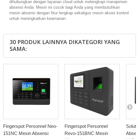
dihubungkan dengan layanan cloud untuk melengkapi manajemen
absensi Anda. Mesin ini cocok bagi Anda yang membutuhkan
mesin absensi dengan fitur lengkap sekaligus mesin akses kontrol
untuk meningkatkan keamanan.
30 PRODUK LAINNYA DIKATEGORI YANG
SAMA:
Fingerspot Personnel Neo-
Fingerspot Personnel
Solut
151NC Mesin Absensi
Revo-151BNC Mesin
Absens