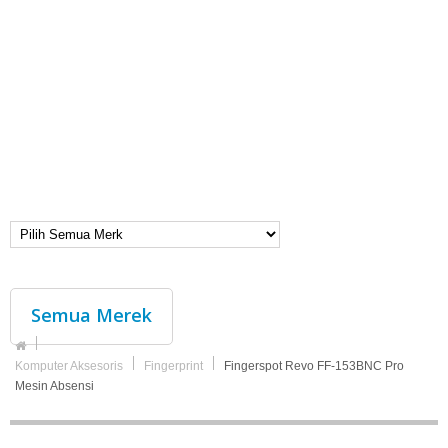
Semua Merek
Komputer Aksesoris
Fingerprint
Fingerspot Revo FF-153BNC Pro
Mesin Absensi