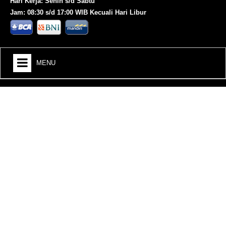
Hari Kerja: Senin s/d Sabtu
Jam: 08:30 s/d 17:00 WIB Kecuali Hari Libur
MENU