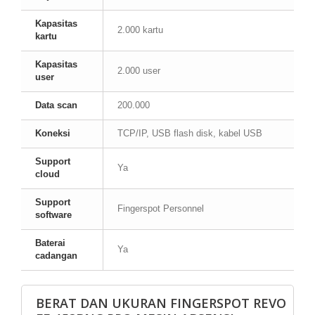
Kapasitas
2.000 kartu
kartu
Kapasitas
2.000 user
user
Data scan
200.000
Koneksi
TCP/IP, USB flash disk, kabel USB
Support
Ya
cloud
Support
Fingerspot Personnel
software
Baterai
Ya
cadangan
BERAT DAN UKURAN FINGERSPOT REVO