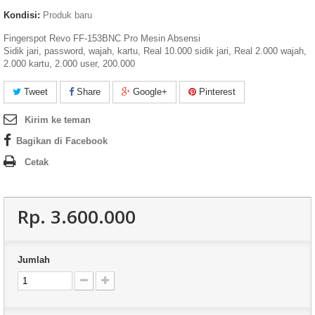
Kondisi:
Produk baru
Fingerspot Revo FF-153BNC Pro Mesin Absensi
Sidik jari, password, wajah, kartu, Real 10.000 sidik jari, Real 2.000 wajah,
2.000 kartu, 2.000 user, 200.000
Tweet
Share
Google+
Pinterest
Kirim ke teman
Bagikan di Facebook
Cetak
Rp‎. 3.600.000
Jumlah