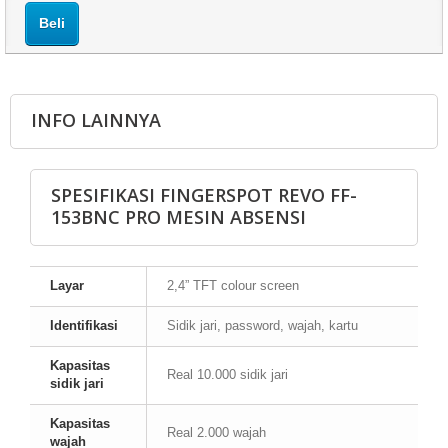
Beli
INFO LAINNYA
SPESIFIKASI FINGERSPOT REVO FF-
153BNC PRO MESIN ABSENSI
Layar
2,4” TFT colour screen
Identifikasi
Sidik jari, password, wajah, kartu
Kapasitas
Real 10.000 sidik jari
sidik jari
Kapasitas
Real 2.000 wajah
wajah