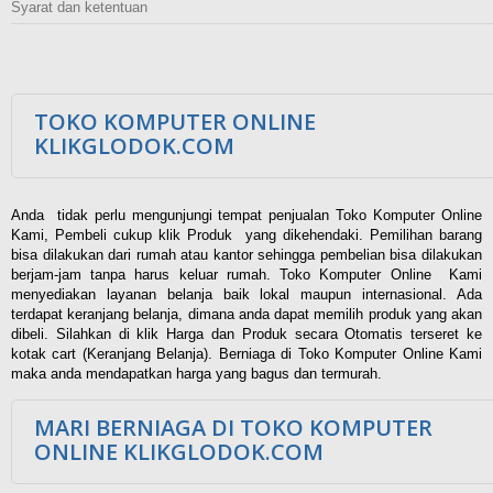
Syarat dan ketentuan
TOKO KOMPUTER ONLINE
KLIKGLODOK.COM
Anda tidak perlu mengunjungi tempat penjualan Toko Komputer Online
Kami, Pembeli cukup klik Produk yang dikehendaki. Pemilihan barang
bisa dilakukan dari rumah atau kantor sehingga pembelian bisa dilakukan
berjam-jam tanpa harus keluar rumah. Toko Komputer Online Kami
menyediakan layanan belanja baik lokal maupun internasional. Ada
terdapat keranjang belanja, dimana anda dapat memilih produk yang akan
dibeli. Silahkan di klik Harga dan Produk secara Otomatis terseret ke
kotak cart (Keranjang Belanja). Berniaga di Toko Komputer Online Kami
maka anda mendapatkan harga yang bagus dan termurah.
MARI BERNIAGA DI TOKO KOMPUTER
ONLINE KLIKGLODOK.COM