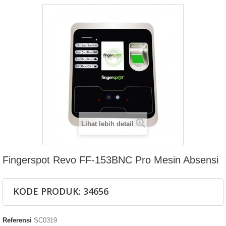
Lihat lebih detail
Fingerspot Revo FF-153BNC Pro Mesin Absensi
KODE PRODUK: 34656
Referensi
SC0319