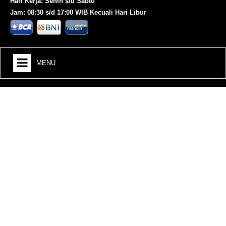
Hari Kerja: Senin s/d Sabtu
Jam: 08:30 s/d 17:00 WIB Kecuali Hari Libur
MENU