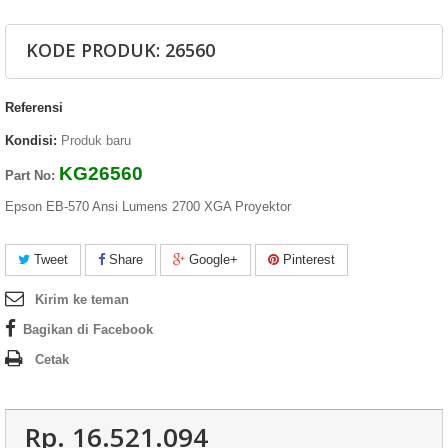
KODE PRODUK: 26560
Referensi
Kondisi:
Produk baru
KG26560
Part No:
Epson EB-570 Ansi Lumens 2700 XGA Proyektor
Tweet
Share
Google+
Pinterest
Kirim ke teman
Bagikan di Facebook
Cetak
Rp‎. 16.521.094