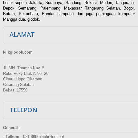
besar seperti Jakarta, Surabaya, Bandung, Bekasi, Medan, Tangerang,
Depok, Semarang, Palembang, Makassar, Tangerang Selatan, Bogor,
Batam, Pekanbaru, Bandar Lampung dan juga perniagaan komputer
Mangga dua, glodok.
ALAMAT
klikglodok.com
Jl. MH. Thamrin Kav. 5
Ruko Roxy Blok A No. 20
Cibatu Lippo Cikarang
Cikarang Selatan
Bekasi 17550
TELEPON
General
:
- Telkom
:
021-89907555(Hunting)