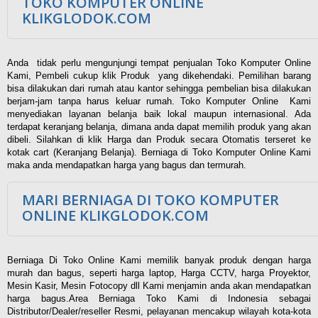
TOKO KOMPUTER ONLINE
KLIKGLODOK.COM
Anda tidak perlu mengunjungi tempat penjualan Toko Komputer Online
Kami, Pembeli cukup klik Produk yang dikehendaki. Pemilihan barang
bisa dilakukan dari rumah atau kantor sehingga pembelian bisa dilakukan
berjam-jam tanpa harus keluar rumah. Toko Komputer Online Kami
menyediakan layanan belanja baik lokal maupun internasional. Ada
terdapat keranjang belanja, dimana anda dapat memilih produk yang akan
dibeli. Silahkan di klik Harga dan Produk secara Otomatis terseret ke
kotak cart (Keranjang Belanja). Berniaga di Toko Komputer Online Kami
maka anda mendapatkan harga yang bagus dan termurah.
MARI BERNIAGA DI TOKO KOMPUTER
ONLINE KLIKGLODOK.COM
Berniaga Di Toko Online Kami memilik banyak produk dengan harga
murah dan bagus, seperti harga laptop, Harga CCTV, harga Proyektor,
Mesin Kasir, Mesin Fotocopy dll Kami menjamin anda akan mendapatkan
harga bagus.Area Berniaga Toko Kami di Indonesia sebagai
Distributor/Dealer/reseller Resmi, pelayanan mencakup wilayah kota-kota