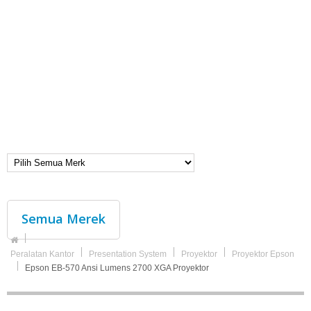
Semua Merek
Peralatan Kantor
Presentation System
Proyektor
Proyektor Epson
Epson EB-570 Ansi Lumens 2700 XGA Proyektor