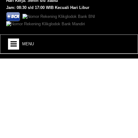
Hari Kerja: Senin s/d Sabtu
Jam: 08:30 s/d 17:00 WIB Kecuali Hari Libur
MENU