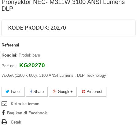
Pronyektor NEC- M311W 3100 ANSI Lumens
DLP
KODE PRODUK: 20270
Referensi
Kondisi:
Produk baru
KG20270
Part no :
WXGA (1280 x 800), 3100 ANSI Lumens , DLP Tecknology
Tweet
Share
Google+
Pinterest
Kirim ke teman
Bagikan di Facebook
Cetak