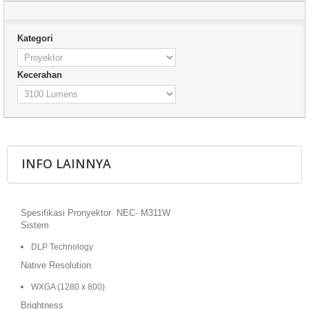
Kategori
Kecerahan
INFO LAINNYA
Spesifikasi Pronyektor NEC- M311W
Sistem
DLP Technology
Native Resolution
WXGA (1280 x 800)
Brightness