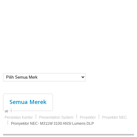
Semua Merek
Peralatan Kantor
Presentation System
Proyektor
Proyektor NEC
Pronyektor NEC- M311W 3100 ANSI Lumens DLP