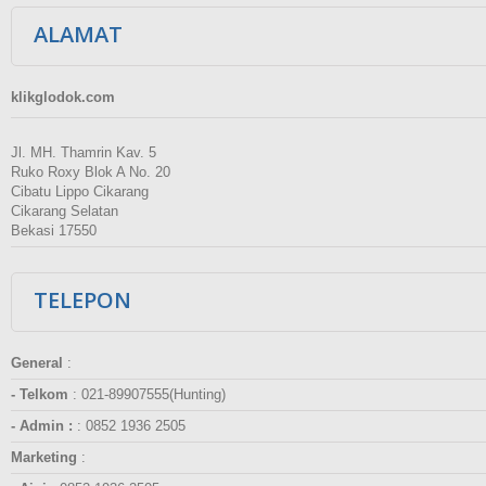
ALAMAT
klikglodok.com
Jl. MH. Thamrin Kav. 5
Ruko Roxy Blok A No. 20
Cibatu Lippo Cikarang
Cikarang Selatan
Bekasi 17550
TELEPON
General
:
- Telkom
:
021-89907555(Hunting)
- Admin :
:
0852 1936 2505
Marketing
: