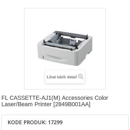
Lihat lebih detail
FL CASSETTE-AJ1(M) Accessories Color
Laser/Beam Printer [2849B001AA]
KODE PRODUK: 17299