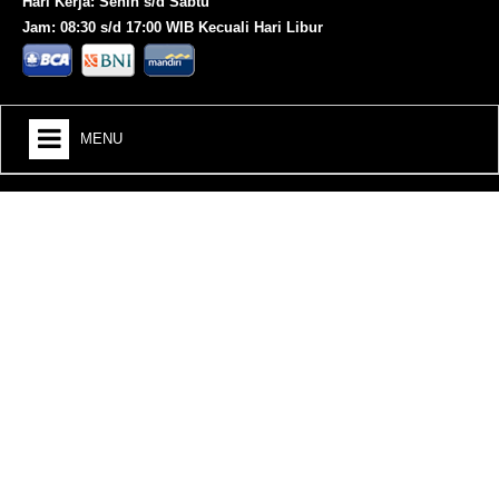
Hari Kerja: Senin s/d Sabtu
Jam: 08:30 s/d 17:00 WIB Kecuali Hari Libur
MENU