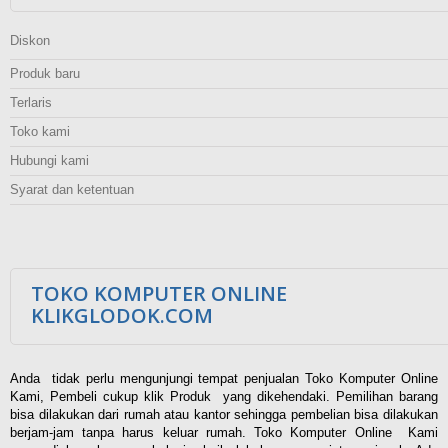
Diskon
Produk baru
Terlaris
Toko kami
Hubungi kami
Syarat dan ketentuan
TOKO KOMPUTER ONLINE
KLIKGLODOK.COM
Anda tidak perlu mengunjungi tempat penjualan Toko Komputer Online
Kami, Pembeli cukup klik Produk yang dikehendaki. Pemilihan barang
bisa dilakukan dari rumah atau kantor sehingga pembelian bisa dilakukan
berjam-jam tanpa harus keluar rumah. Toko Komputer Online Kami