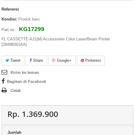
Referensi
Kondisi:
Produk baru
KG17299
Part no :
FL CASSETTE-AJ1(M) Accessories Color Laser/Beam Printer
[2849B001AA]
Tweet
Share
Google+
Pinterest
Kirim ke teman
Bagikan di Facebook
Cetak
Rp‎. 1.369.900
Jumlah