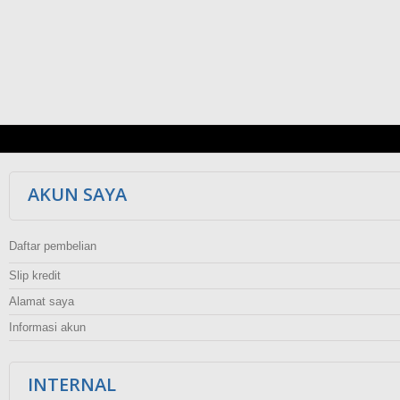
AKUN SAYA
Daftar pembelian
Slip kredit
Alamat saya
Informasi akun
INTERNAL