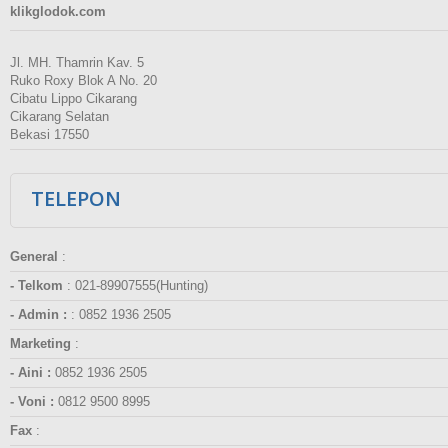
klikglodok.com
Jl. MH. Thamrin Kav. 5
Ruko Roxy Blok A No. 20
Cibatu Lippo Cikarang
Cikarang Selatan
Bekasi 17550
TELEPON
General
:
- Telkom
:
021-89907555(Hunting)
- Admin :
:
0852 1936 2505
Marketing
:
- Aini :
0852 1936 2505
- Voni :
0812 9500 8995
Fax
: