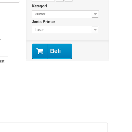
Kategori
Printer
Jenis Printer
Laser
r
Beli
est