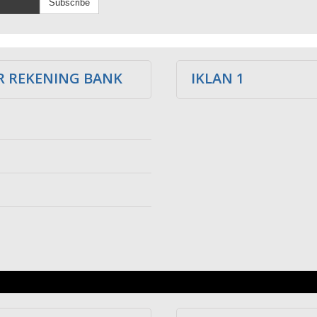
Subscribe
 REKENING BANK
IKLAN 1