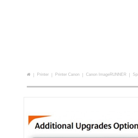
Printer
Printer Canon
Canon ImageRUNNER
Sp