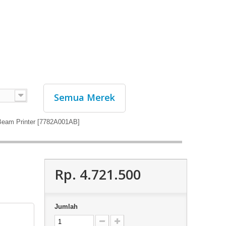
Semua Merek
Beam Printer [7782A001AB]
Rp‎. 4.721.500
Jumlah