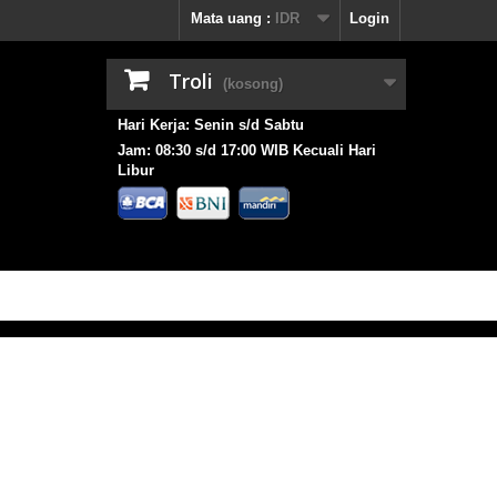
Mata uang :
IDR
Login
Troli
(kosong)
Hari Kerja: Senin s/d Sabtu
Jam: 08:30 s/d 17:00 WIB Kecuali Hari
Libur