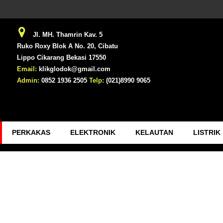
Jl. MH. Thamrin Kav. 5
Ruko Roxy Blok A No. 20, Cibatu
Lippo Cikarang Bekasi 17550
Email:
klikglodok@gmail.com
Admin:
0852 1936 2505
Telp:
(021)8990 9065
PERKAKAS
ELEKTRONIK
KELAUTAN
LISTRIK