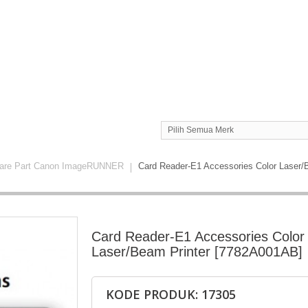
Pilih Semua Merk
are Part Canon ImageRUNNER
Card Reader-E1 Accessories Color Laser/
Card Reader-E1 Accessories Color
Laser/Beam Printer [7782A001AB]
KODE PRODUK: 17305