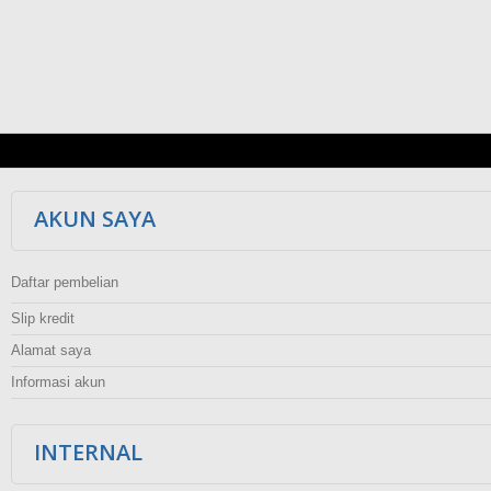
AKUN SAYA
Daftar pembelian
Slip kredit
Alamat saya
Informasi akun
INTERNAL