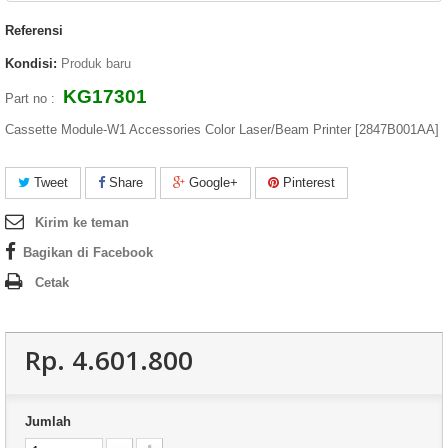
Referensi
Kondisi:
Produk baru
KG17301
Part no :
Cassette Module-W1 Accessories Color Laser/Beam Printer [2847B001AA]
Tweet
Share
Google+
Pinterest
Kirim ke teman
Bagikan di Facebook
Cetak
Rp‎. 4.601.800
Jumlah