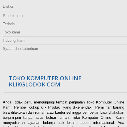
Diskon
Produk baru
Terlaris
Toko kami
Hubungi kami
Syarat dan ketentuan
TOKO KOMPUTER ONLINE
KLIKGLODOK.COM
Anda tidak perlu mengunjungi tempat penjualan Toko Komputer Online
Kami, Pembeli cukup klik Produk yang dikehendaki. Pemilihan barang
bisa dilakukan dari rumah atau kantor sehingga pembelian bisa dilakukan
berjam-jam tanpa harus keluar rumah. Toko Komputer Online Kami
menyediakan layanan belanja baik lokal maupun internasional. Ada