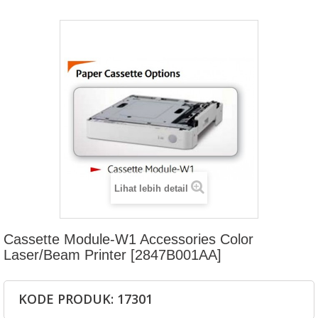
Lihat lebih detail
Cassette Module-W1 Accessories Color
Laser/Beam Printer [2847B001AA]
KODE PRODUK: 17301