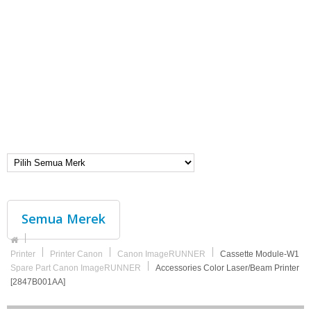
Semua Merek
Printer
Printer Canon
Canon ImageRUNNER
Cassette Module-W1
Spare Part Canon ImageRUNNER
Accessories Color Laser/Beam Printer
[2847B001AA]