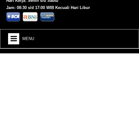
Hari Kerja: Senin s/d Sabtu
Jam: 08:30 s/d 17:00 WIB Kecuali Hari Libur
MENU