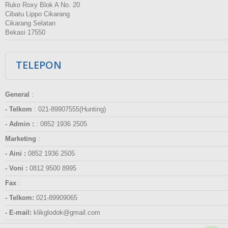
Ruko Roxy Blok A No. 20
Cibatu Lippo Cikarang
Cikarang Selatan
Bekasi 17550
TELEPON
General
:
- Telkom
:
021-89907555(Hunting)
- Admin :
:
0852 1936 2505
Marketing
:
- Aini :
0852 1936 2505
- Voni :
0812 9500 8995
Fax
:
- Telkom:
021-89909065
- E-mail:
klikglodok@gmail.com