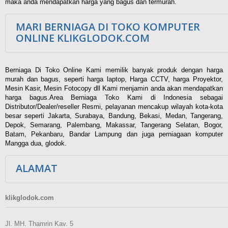
maka anda mendapatkan harga yang bagus dan termurah.
MARI BERNIAGA DI TOKO KOMPUTER
ONLINE KLIKGLODOK.COM
Berniaga Di Toko Online Kami memilik banyak produk dengan harga
murah dan bagus, seperti harga laptop, Harga CCTV, harga Proyektor,
Mesin Kasir, Mesin Fotocopy dll Kami menjamin anda akan mendapatkan
harga bagus.Area Berniaga Toko Kami di Indonesia sebagai
Distributor/Dealer/reseller Resmi, pelayanan mencakup wilayah kota-kota
besar seperti Jakarta, Surabaya, Bandung, Bekasi, Medan, Tangerang,
Depok, Semarang, Palembang, Makassar, Tangerang Selatan, Bogor,
Batam, Pekanbaru, Bandar Lampung dan juga perniagaan komputer
Mangga dua, glodok.
ALAMAT
klikglodok.com
Jl. MH. Thamrin Kav. 5