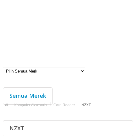
Semua Merek
Komputer Aksesoris
Card Reader
NZXT
NZXT