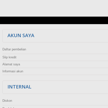
AKUN SAYA
Daftar pembelian
Slip kredit
Alamat saya
Informasi akun
INTERNAL
Diskon