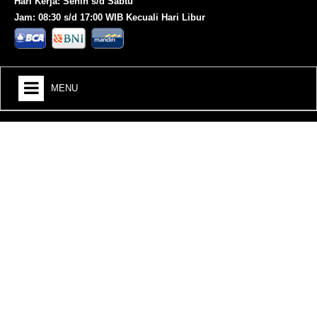
Hari Kerja: Senin s/d Sabtu
Jam: 08:30 s/d 17:00 WIB Kecuali Hari Libur
MENU