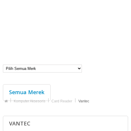
Semua Merek
Komputer Aksesoris
Card Reader
Vantec
VANTEC