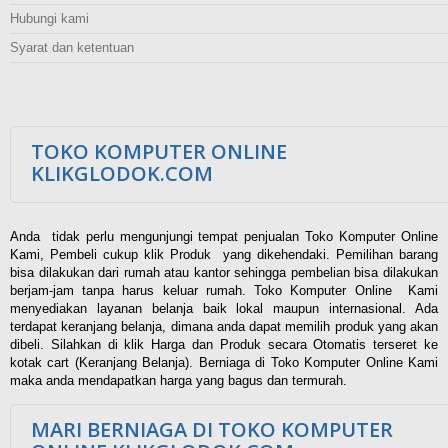
Hubungi kami
Syarat dan ketentuan
TOKO KOMPUTER ONLINE
KLIKGLODOK.COM
Anda tidak perlu mengunjungi tempat penjualan Toko Komputer Online
Kami, Pembeli cukup klik Produk yang dikehendaki. Pemilihan barang
bisa dilakukan dari rumah atau kantor sehingga pembelian bisa dilakukan
berjam-jam tanpa harus keluar rumah. Toko Komputer Online Kami
menyediakan layanan belanja baik lokal maupun internasional. Ada
terdapat keranjang belanja, dimana anda dapat memilih produk yang akan
dibeli. Silahkan di klik Harga dan Produk secara Otomatis terseret ke
kotak cart (Keranjang Belanja). Berniaga di Toko Komputer Online Kami
maka anda mendapatkan harga yang bagus dan termurah.
MARI BERNIAGA DI TOKO KOMPUTER