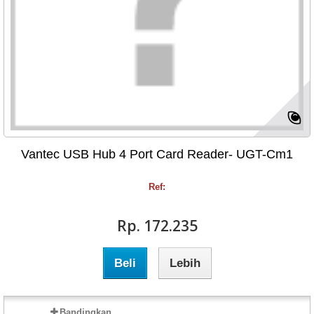
Vantec USB Hub 4 Port Card Reader- UGT-Cm1
Ref:
Rp‎. 172.235
Beli
Lebih
Bandingkan