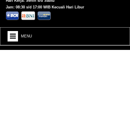
Hari Kerja: Senin s/d Sabtu
Jam: 08:30 s/d 17:00 WIB Kecuali Hari Libur
MENU