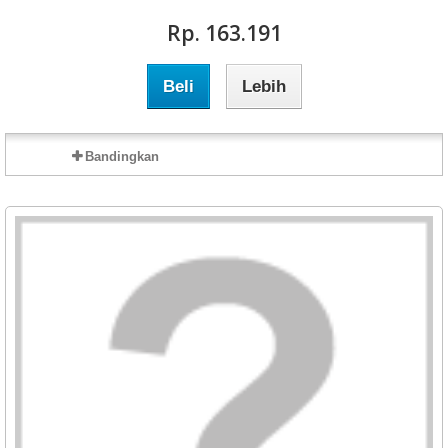
Rp‎. 163.191
Beli
Lebih
Bandingkan