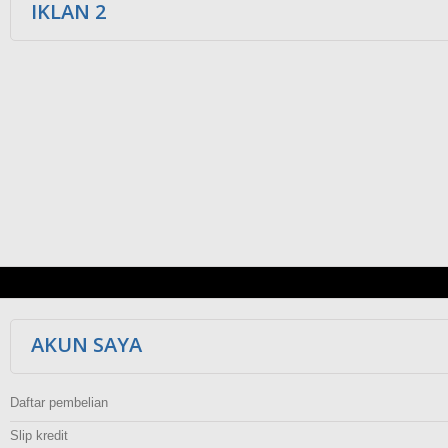
IKLAN 2
AKUN SAYA
Daftar pembelian
Slip kredit