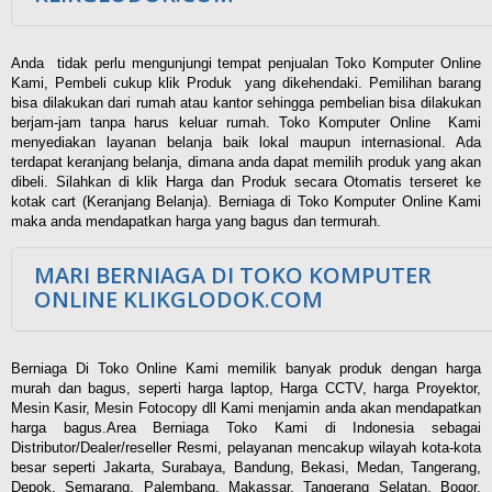
Anda tidak perlu mengunjungi tempat penjualan Toko Komputer Online
Kami, Pembeli cukup klik Produk yang dikehendaki. Pemilihan barang
bisa dilakukan dari rumah atau kantor sehingga pembelian bisa dilakukan
berjam-jam tanpa harus keluar rumah. Toko Komputer Online Kami
menyediakan layanan belanja baik lokal maupun internasional. Ada
terdapat keranjang belanja, dimana anda dapat memilih produk yang akan
dibeli. Silahkan di klik Harga dan Produk secara Otomatis terseret ke
kotak cart (Keranjang Belanja). Berniaga di Toko Komputer Online Kami
maka anda mendapatkan harga yang bagus dan termurah.
MARI BERNIAGA DI TOKO KOMPUTER
ONLINE KLIKGLODOK.COM
Berniaga Di Toko Online Kami memilik banyak produk dengan harga
murah dan bagus, seperti harga laptop, Harga CCTV, harga Proyektor,
Mesin Kasir, Mesin Fotocopy dll Kami menjamin anda akan mendapatkan
harga bagus.Area Berniaga Toko Kami di Indonesia sebagai
Distributor/Dealer/reseller Resmi, pelayanan mencakup wilayah kota-kota
besar seperti Jakarta, Surabaya, Bandung, Bekasi, Medan, Tangerang,
Depok, Semarang, Palembang, Makassar, Tangerang Selatan, Bogor,