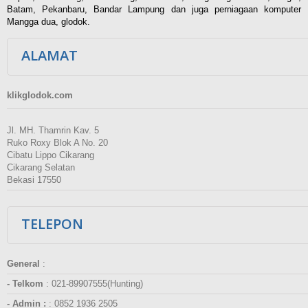
Batam, Pekanbaru, Bandar Lampung dan juga perniagaan komputer
Mangga dua, glodok.
ALAMAT
klikglodok.com
Jl. MH. Thamrin Kav. 5
Ruko Roxy Blok A No. 20
Cibatu Lippo Cikarang
Cikarang Selatan
Bekasi 17550
TELEPON
General
:
- Telkom
:
021-89907555(Hunting)
- Admin :
:
0852 1936 2505