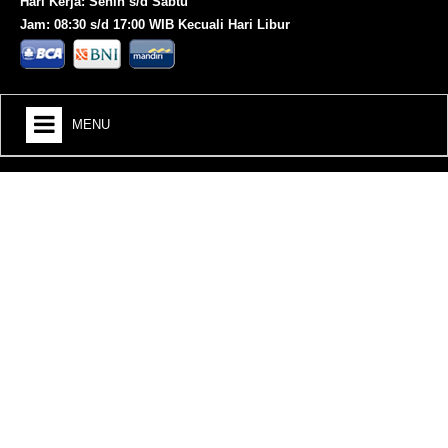
Hari Kerja: Senin s/d Sabtu
Jam: 08:30 s/d 17:00 WIB Kecuali Hari Libur
MENU