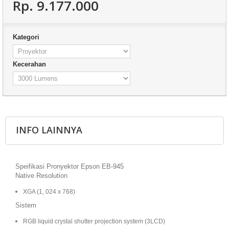
Rp‎. 9.177.000
Kategori
Kecerahan
INFO LAINNYA
Speifikasi Pronyektor Epson EB-945
Native Resolution
XGA (1, 024 x 768)
Sistem
RGB liquid crystal shutter projection system (3LCD)