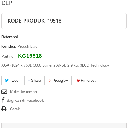
DLP
KODE PRODUK: 19518
Referensi
Kondisi:
Produk baru
KG19518
Part no :
XGA (1024 x 768), 3000 Lumens ANSI, 2.9 kg, 3LCD Technology
Tweet
Share
Google+
Pinterest
Kirim ke teman
Bagikan di Facebook
Cetak