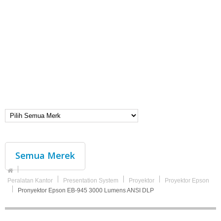
Semua Merek
Peralatan Kantor
Presentation System
Proyektor
Proyektor Epson
Pronyektor Epson EB-945 3000 Lumens ANSI DLP