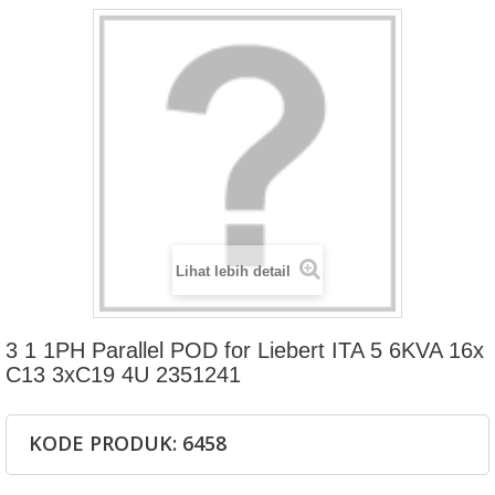
Lihat lebih detail
3 1 1PH Parallel POD for Liebert ITA 5 6KVA 16x
C13 3xC19 4U 2351241
KODE PRODUK: 6458