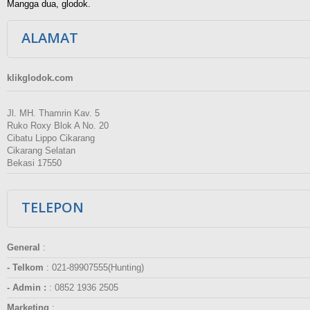
Mangga dua, glodok.
ALAMAT
klikglodok.com
Jl. MH. Thamrin Kav. 5
Ruko Roxy Blok A No. 20
Cibatu Lippo Cikarang
Cikarang Selatan
Bekasi 17550
TELEPON
General
:
- Telkom
:
021-89907555(Hunting)
- Admin :
:
0852 1936 2505
Marketing
: