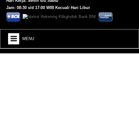
Hari Kerja: Senin s/d Sabtu
Jam: 08:30 s/d 17:00 WIB Kecuali Hari Libur
MENU