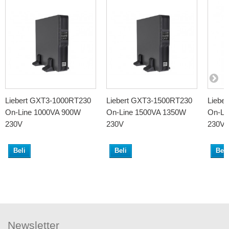
Liebert GXT3-1000RT230
Liebert GXT3-1500RT230
Liebe
On-Line 1000VA 900W
On-Line 1500VA 1350W
On-Li
230V
230V
230V
Beli
Beli
Beli
Newsletter