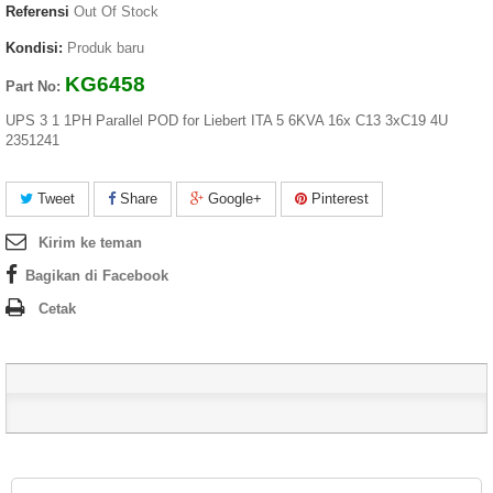
Referensi
Out Of Stock
Kondisi:
Produk baru
KG6458
Part No:
UPS 3 1 1PH Parallel POD for Liebert ITA 5 6KVA 16x C13 3xC19 4U
2351241
Tweet
Share
Google+
Pinterest
Kirim ke teman
Bagikan di Facebook
Cetak