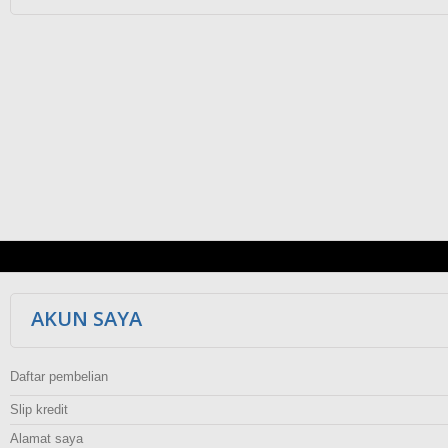
AKUN SAYA
Daftar pembelian
Slip kredit
Alamat saya