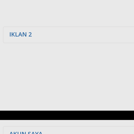
IKLAN 2
AKUN SAYA