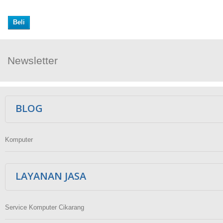
Beli
Newsletter
Ikuti Kami
BLOG
Komputer
LAYANAN JASA
Service Komputer Cikarang