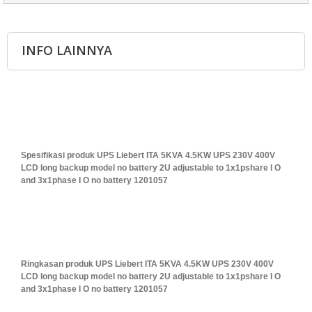
INFO LAINNYA
Spesifikasi produk UPS Liebert ITA 5KVA 4.5KW UPS 230V 400V
LCD long backup model no battery 2U adjustable to 1x1pshare I O
and 3x1phase I O no battery 1201057
Ringkasan produk UPS Liebert ITA 5KVA 4.5KW UPS 230V 400V
LCD long backup model no battery 2U adjustable to 1x1pshare I O
and 3x1phase I O no battery 1201057