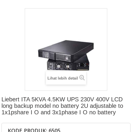
Lihat lebih detail
Liebert ITA 5KVA 4.5KW UPS 230V 400V LCD
long backup model no battery 2U adjustable to
1x1pshare I O and 3x1phase I O no battery
KODE PRODUK: 6505