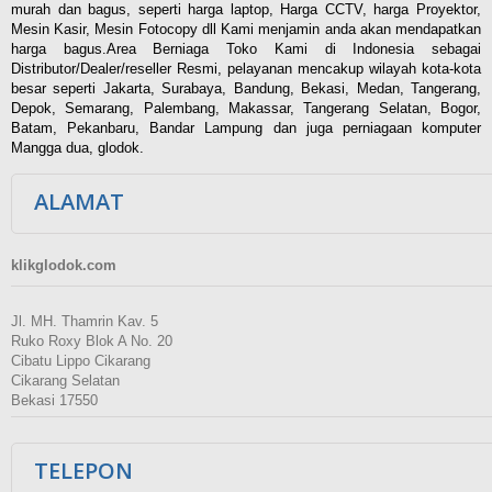
murah dan bagus, seperti harga laptop, Harga CCTV, harga Proyektor,
Mesin Kasir, Mesin Fotocopy dll Kami menjamin anda akan mendapatkan
harga bagus.Area Berniaga Toko Kami di Indonesia sebagai
Distributor/Dealer/reseller Resmi, pelayanan mencakup wilayah kota-kota
besar seperti Jakarta, Surabaya, Bandung, Bekasi, Medan, Tangerang,
Depok, Semarang, Palembang, Makassar, Tangerang Selatan, Bogor,
Batam, Pekanbaru, Bandar Lampung dan juga perniagaan komputer
Mangga dua, glodok.
ALAMAT
klikglodok.com
Jl. MH. Thamrin Kav. 5
Ruko Roxy Blok A No. 20
Cibatu Lippo Cikarang
Cikarang Selatan
Bekasi 17550
TELEPON