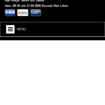
Hari Kerja: Senin s/d Sabtu
Jam: 08:30 s/d 17:00 WIB Kecuali Hari Libur
MENU