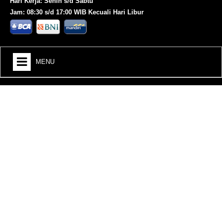
Hari Kerja: Senin s/d Sabtu
Jam: 08:30 s/d 17:00 WIB Kecuali Hari Libur
MENU