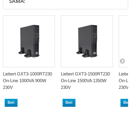
SAMA:
Liebert GXT3-1000RT230
Liebert GXT3-1500RT230
Liebe
On-Line 1000VA 900W
On-Line 1500VA 1350W
On-Li
230V
230V
230V
Beli
Beli
Beli