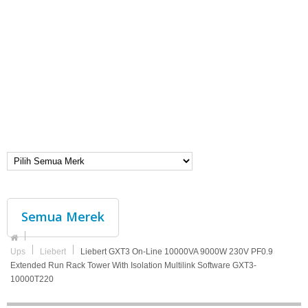
Semua Merek
Ups
Liebert
Liebert GXT3 On-Line 10000VA 9000W 230V PF0.9
Extended Run Rack Tower With Isolation Multilink Software GXT3-
10000T220