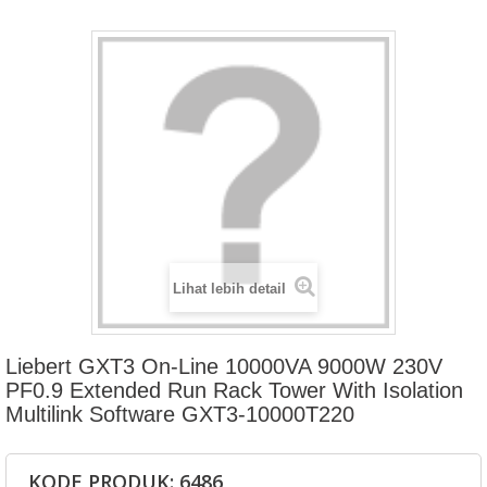
Lihat lebih detail
Liebert GXT3 On-Line 10000VA 9000W 230V
PF0.9 Extended Run Rack Tower With Isolation
Multilink Software GXT3-10000T220
KODE PRODUK: 6486