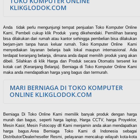
TOKO KOMPUTER ONLINE
KLIKGLODOK.COM
Anda tidak perlu mengunjungi tempat penjualan Toko Komputer Online
Kami, Pembeli cukup klik Produk yang dikehendaki. Pemilihan barang
bisa dilakukan dari rumah atau kantor sehingga pembelian bisa dilakukan
berjam-jam tanpa harus keluar rumah. Toko Komputer Online Kami
menyediakan layanan belanja baik lokal maupun internasional. Ada
terdapat keranjang belanja, dimana anda dapat memilih produk yang akan
dibeli. Silahkan di klik Harga dan Produk secara Otomatis terseret ke
kotak cart (Keranjang Belanja). Berniaga di Toko Komputer Online Kami
maka anda mendapatkan harga yang bagus dan termurah.
MARI BERNIAGA DI TOKO KOMPUTER
ONLINE KLIKGLODOK.COM
Berniaga Di Toko Online Kami memilik banyak produk dengan harga
murah dan bagus, seperti harga laptop, Harga CCTV, harga Proyektor,
Mesin Kasir, Mesin Fotocopy dll Kami menjamin anda akan mendapatkan
harga bagus.Area Berniaga Toko Kami di Indonesia sebagai
Distributor/Dealer/reseller Resmi, pelayanan mencakup wilayah kota-kota