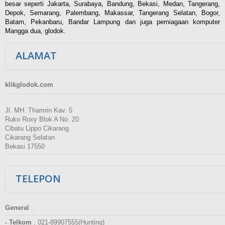
besar seperti Jakarta, Surabaya, Bandung, Bekasi, Medan, Tangerang,
Depok, Semarang, Palembang, Makassar, Tangerang Selatan, Bogor,
Batam, Pekanbaru, Bandar Lampung dan juga perniagaan komputer
Mangga dua, glodok.
ALAMAT
klikglodok.com
Jl. MH. Thamrin Kav. 5
Ruko Roxy Blok A No. 20
Cibatu Lippo Cikarang
Cikarang Selatan
Bekasi 17550
TELEPON
General
:
- Telkom
:
021-89907555(Hunting)