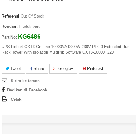
Referensi
Out Of Stock
Kondisi:
Produk baru
KG6486
Part No:
UPS Liebert GXT3 On-Line 10000VA 9000W 230V PF0.9 Extended Run
Rack Tower With Isolation Multilink Software GXT3-10000T220
Tweet
Share
Google+
Pinterest
Kirim ke teman
Bagikan di Facebook
Cetak