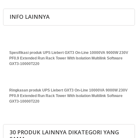
INFO LAINNYA
Spesifikasi produk UPS Liebert GXT3 On-Line 10000VA 9000W 230V
PF0.9 Extended Run Rack Tower With Isolation Multilink Software
GXT3-10000T220
Ringkasan produk UPS Liebert GXT3 On-Line 10000VA 9000W 230V
PF0.9 Extended Run Rack Tower With Isolation Multilink Software
GXT3-10000T220
30 PRODUK LAINNYA DIKATEGORI YANG