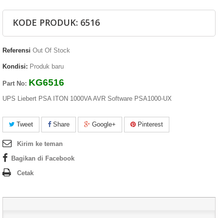
KODE PRODUK: 6516
Referensi
Out Of Stock
Kondisi:
Produk baru
KG6516
Part No:
UPS Liebert PSA ITON 1000VA AVR Software PSA1000-UX
Tweet
Share
Google+
Pinterest
Kirim ke teman
Bagikan di Facebook
Cetak