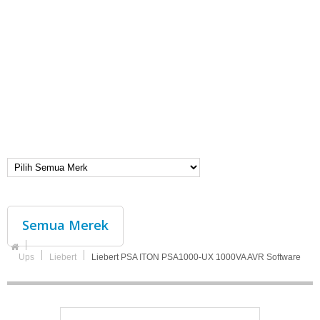
Semua Merek
Ups
Liebert
Liebert PSA ITON PSA1000-UX 1000VA AVR Software