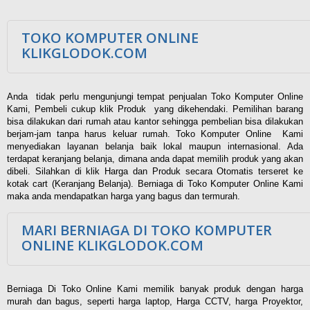
TOKO KOMPUTER ONLINE
KLIKGLODOK.COM
Anda tidak perlu mengunjungi tempat penjualan Toko Komputer Online
Kami, Pembeli cukup klik Produk yang dikehendaki. Pemilihan barang
bisa dilakukan dari rumah atau kantor sehingga pembelian bisa dilakukan
berjam-jam tanpa harus keluar rumah. Toko Komputer Online Kami
menyediakan layanan belanja baik lokal maupun internasional. Ada
terdapat keranjang belanja, dimana anda dapat memilih produk yang akan
dibeli. Silahkan di klik Harga dan Produk secara Otomatis terseret ke
kotak cart (Keranjang Belanja). Berniaga di Toko Komputer Online Kami
maka anda mendapatkan harga yang bagus dan termurah.
MARI BERNIAGA DI TOKO KOMPUTER
ONLINE KLIKGLODOK.COM
Berniaga Di Toko Online Kami memilik banyak produk dengan harga
murah dan bagus, seperti harga laptop, Harga CCTV, harga Proyektor,