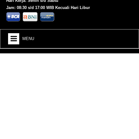
Hari Kerja: Senin s/d Sabtu
Jam: 08:30 s/d 17:00 WIB Kecuali Hari Libur
MENU