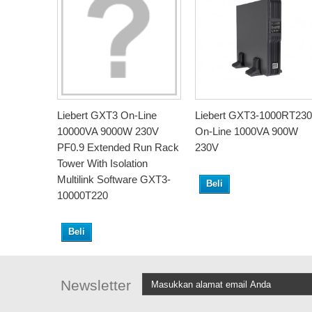
Liebert GXT3 On-Line
Liebert GXT3-1000RT230
10000VA 9000W 230V
On-Line 1000VA 900W
PF0.9 Extended Run Rack
230V
Tower With Isolation
Multilink Software GXT3-
Beli
10000T220
Beli
Newsletter