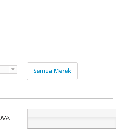
Semua Merek
0VA