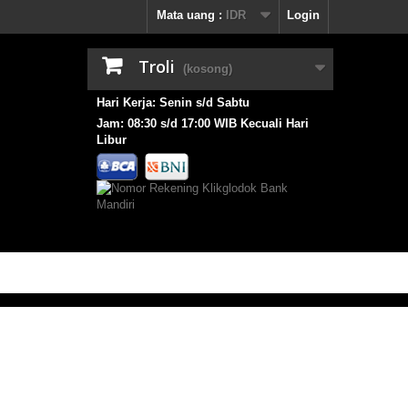
Mata uang :
IDR
Login
Troli
(kosong)
Hari Kerja: Senin s/d Sabtu
Jam: 08:30 s/d 17:00 WIB Kecuali Hari
Libur