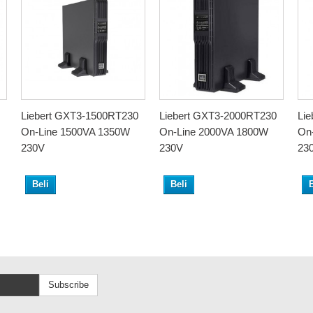
Liebert GXT3-1500RT230
Liebert GXT3-2000RT230
Li
On-Line 1500VA 1350W
On-Line 2000VA 1800W
On
230V
230V
23
Beli
Beli
B
Subscribe