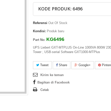
KODE PRODUK: 6496
Referensi
Out Of Stock
Kondisi:
Produk baru
KG6496
Part No:
UPS Liebert GXT-MTPLUS On-Line 1000VA 800W 23
Tower ; USB-serial Software GXT1000-MTPlus
Tweet
Share
Google+
Pinter
Kirim ke teman
Bagikan di Facebook
Cetak