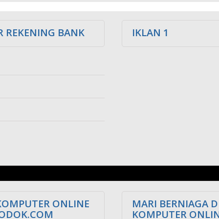
 REKENING BANK
IKLAN 1
KOMPUTER ONLINE
MARI BERNIAGA D
LODOK.COM
KOMPUTER ONLI