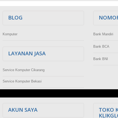
BLOG
NOMOR
Komputer
Bank Mandiri
Bank BCA
LAYANAN JASA
Bank BNI
Service Komputer Cikarang
Service Komputer Bekasi
AKUN SAYA
TOKO 
KLIKG