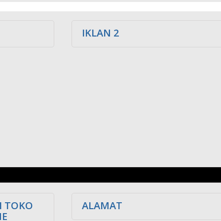
IKLAN 2
I TOKO
ALAMAT
NE