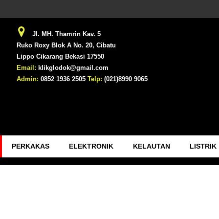
Jl. MH. Thamrin Kav. 5
Ruko Roxy Blok A No. 20, Cibatu
Lippo Cikarang Bekasi 17550
Email:
klikglodok@gmail.com
Admin:
0852 1936 2505
Telp:
(021)8990 9065
PERKAKAS
ELEKTRONIK
KELAUTAN
LISTRIK