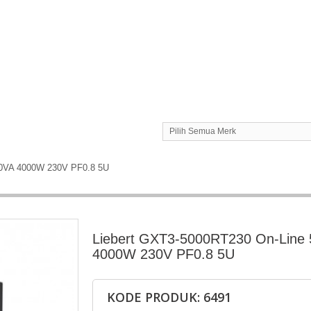
Pilih Semua Merk
00VA 4000W 230V PF0.8 5U
Liebert GXT3-5000RT230 On-Line
4000W 230V PF0.8 5U
KODE PRODUK: 6491