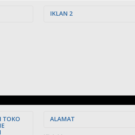
IKLAN 2
I TOKO
ALAMAT
NE
M