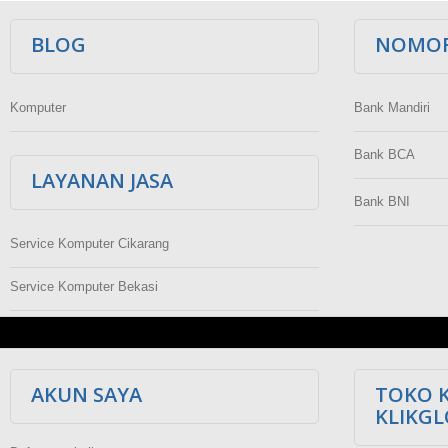
BLOG
NOMOR
Komputer
Bank Mandiri
Bank BCA
LAYANAN JASA
Bank BNI
Service Komputer Cikarang
Service Komputer Bekasi
AKUN SAYA
TOKO 
KLIKG