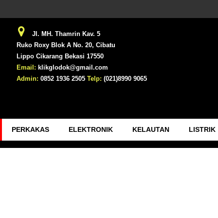
Jl. MH. Thamrin Kav. 5
Ruko Roxy Blok A No. 20, Cibatu
Lippo Cikarang Bekasi 17550
Email:
klikglodok@gmail.com
Admin:
0852 1936 2505
Telp:
(021)8990 9065
PERKAKAS
ELEKTRONIK
KELAUTAN
LISTRIK