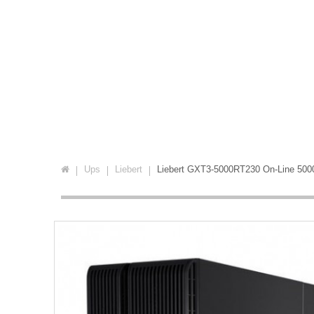
Ups
Liebert
Liebert GXT3-5000RT230 On-Line 50