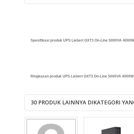
Spesifikasi produk UPS Liebert GXT3 On-Line 5000VA 4000
Ringkasan produk UPS Liebert GXT3 On-Line 5000VA 4000W 
30 PRODUK LAINNYA DIKATEGORI YAN