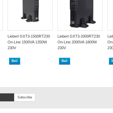
Liebert GXT3-1500RT230
Liebert GXT3-2000RT230
Li
On-Line 1500VA 1350W
On-Line 2000VA 1800W
On
230V
230V
23
Beli
Beli
B
Subscribe