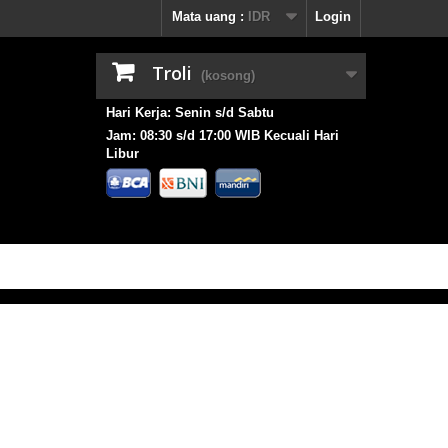
Mata uang :
IDR
Login
Troli
(kosong)
Hari Kerja: Senin s/d Sabtu
Jam: 08:30 s/d 17:00 WIB Kecuali Hari
Libur