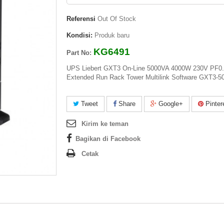
Referensi
Out Of Stock
Kondisi:
Produk baru
KG6491
Part No:
UPS Liebert GXT3 On-Line 5000VA 4000W 230V PF0
Extended Run Rack Tower Multilink Software GXT3-
Tweet
Share
Google+
Pinter
Kirim ke teman
Bagikan di Facebook
Cetak