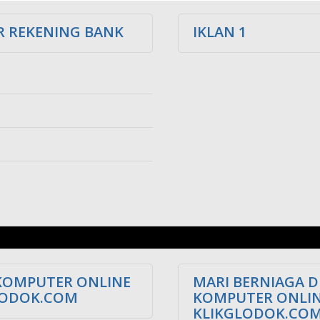
 REKENING BANK
IKLAN 1
KOMPUTER ONLINE
MARI BERNIAGA D
LODOK.COM
KOMPUTER ONLI
KLIKGLODOK.CO