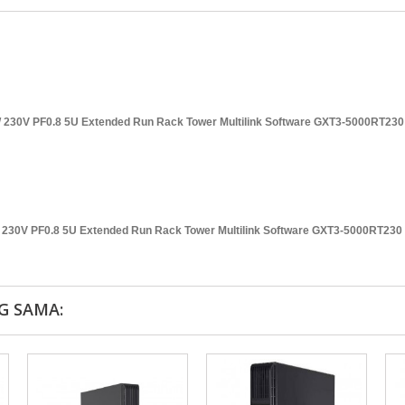
W 230V PF0.8 5U Extended Run Rack Tower Multilink Software GXT3-5000RT230
230V PF0.8 5U Extended Run Rack Tower Multilink Software GXT3-5000RT230
G SAMA: