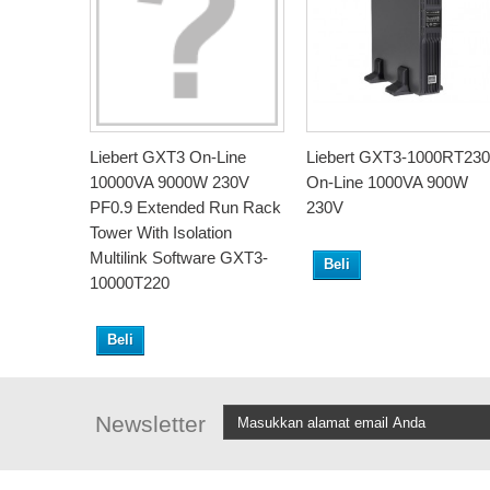
Liebert GXT3 On-Line
Liebert GXT3-1000RT230
10000VA 9000W 230V
On-Line 1000VA 900W
PF0.9 Extended Run Rack
230V
Tower With Isolation
Multilink Software GXT3-
Beli
10000T220
Beli
Newsletter