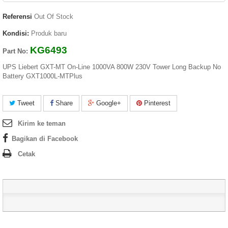
Referensi
Out Of Stock
Kondisi:
Produk baru
KG6493
Part No:
UPS Liebert GXT-MT On-Line 1000VA 800W 230V Tower Long Backup No
Battery GXT1000L-MTPlus
Tweet
Share
Google+
Pinterest
Kirim ke teman
Bagikan di Facebook
Cetak