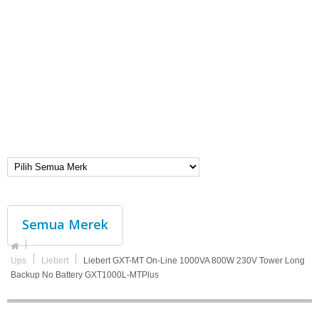
Semua Merek
Ups
Liebert
Liebert GXT-MT On-Line 1000VA 800W 230V Tower Long
Backup No Battery GXT1000L-MTPlus