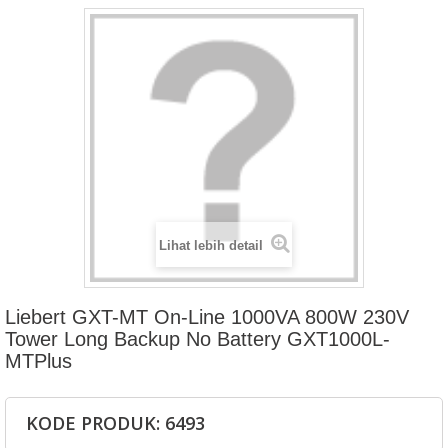
Lihat lebih detail
Liebert GXT-MT On-Line 1000VA 800W 230V
Tower Long Backup No Battery GXT1000L-
MTPlus
KODE PRODUK: 6493