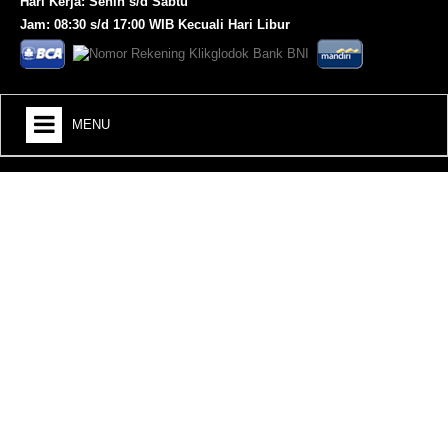
Hari Kerja: Senin s/d Sabtu
Jam: 08:30 s/d 17:00 WIB Kecuali Hari Libur
MENU