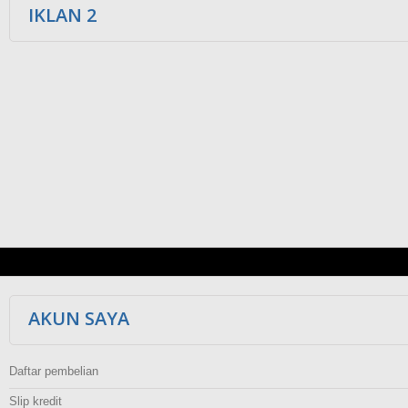
IKLAN 2
AKUN SAYA
Daftar pembelian
Slip kredit