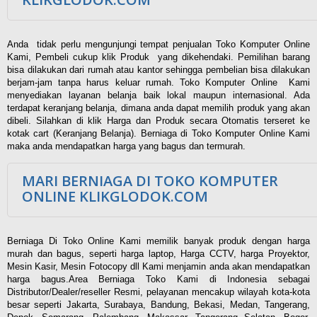
Anda tidak perlu mengunjungi tempat penjualan Toko Komputer Online
Kami, Pembeli cukup klik Produk yang dikehendaki. Pemilihan barang
bisa dilakukan dari rumah atau kantor sehingga pembelian bisa dilakukan
berjam-jam tanpa harus keluar rumah. Toko Komputer Online Kami
menyediakan layanan belanja baik lokal maupun internasional. Ada
terdapat keranjang belanja, dimana anda dapat memilih produk yang akan
dibeli. Silahkan di klik Harga dan Produk secara Otomatis terseret ke
kotak cart (Keranjang Belanja). Berniaga di Toko Komputer Online Kami
maka anda mendapatkan harga yang bagus dan termurah.
MARI BERNIAGA DI TOKO KOMPUTER
ONLINE KLIKGLODOK.COM
Berniaga Di Toko Online Kami memilik banyak produk dengan harga
murah dan bagus, seperti harga laptop, Harga CCTV, harga Proyektor,
Mesin Kasir, Mesin Fotocopy dll Kami menjamin anda akan mendapatkan
harga bagus.Area Berniaga Toko Kami di Indonesia sebagai
Distributor/Dealer/reseller Resmi, pelayanan mencakup wilayah kota-kota
besar seperti Jakarta, Surabaya, Bandung, Bekasi, Medan, Tangerang,