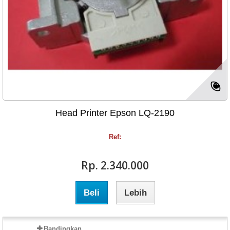
Head Printer Epson LQ-2190
Ref:
Rp‎. 2.340.000
Beli
Lebih
Bandingkan