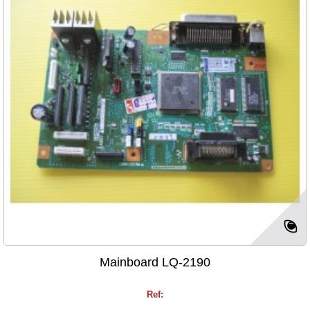
Mainboard LQ-2190
Ref: