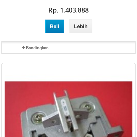
Rp‎. 1.403.888
Beli
Lebih
Bandingkan