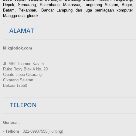
Depok, Semarang, Palembang, Makassar, Tangerang Selatan, Bogor,
Batam, Pekanbaru, Bandar Lampung dan juga perniagaan komputer
Mangga dua, glodok.
ALAMAT
klikglodok.com
Jl. MH. Thamrin Kav. 5
Ruko Roxy Blok A No. 20
Cibatu Lippo Cikarang
Cikarang Selatan
Bekasi 17550
TELEPON
General
:
- Telkom
:
021-89907555(Hunting)