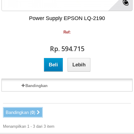
Power Supply EPSON LQ-2190
Ref:
Rp‎. 594.715
Beli
Lebih
Bandingkan
Bandingkan (
0
)
Menampilkan 1 - 3 dari 3 item