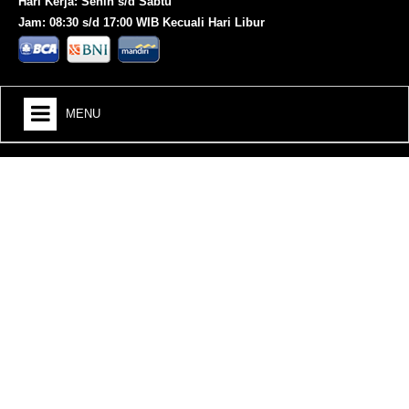
Hari Kerja: Senin s/d Sabtu
Jam: 08:30 s/d 17:00 WIB Kecuali Hari Libur
MENU