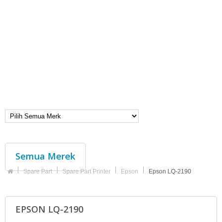
Semua Merek
Spare Part
Spare Part Printer
Epson
Epson LQ-2190
EPSON LQ-2190