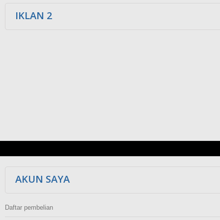
IKLAN 2
AKUN SAYA
Daftar pembelian