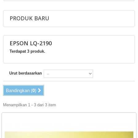
PRODUK BARU
EPSON LQ-2190
Terdapat 3 produk.
Urut berdasarkan
Bandingkan (
0
)
Menampilkan 1 - 3 dari 3 item