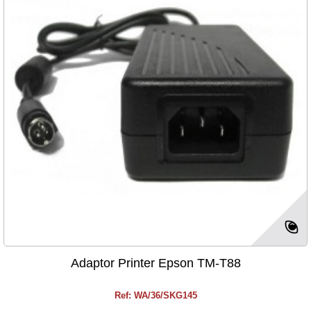
Adaptor Printer Epson TM-T88
Ref: WA/36/SKG145