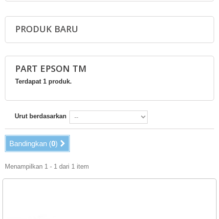
PRODUK BARU
PART EPSON TM
Terdapat 1 produk.
Urut berdasarkan
Bandingkan (
0
)
Menampilkan 1 - 1 dari 1 item