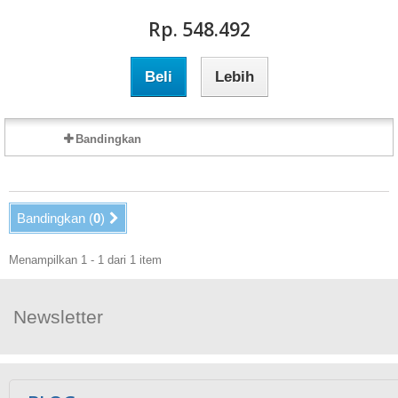
Rp‎. 548.492
Beli
Lebih
Bandingkan
Bandingkan (
0
)
Menampilkan 1 - 1 dari 1 item
Newsletter
Ikuti Kami