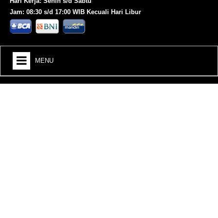
Hari Kerja: Senin s/d Sabtu
Jam: 08:30 s/d 17:00 WIB Kecuali Hari Libur
MENU