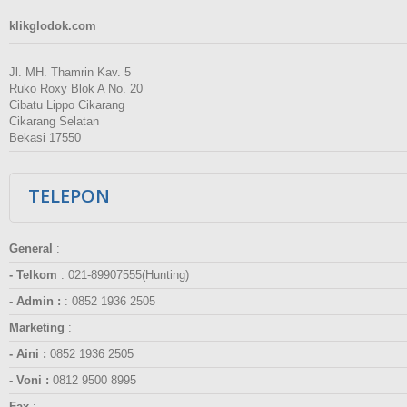
klikglodok.com
Jl. MH. Thamrin Kav. 5
Ruko Roxy Blok A No. 20
Cibatu Lippo Cikarang
Cikarang Selatan
Bekasi 17550
TELEPON
General
:
- Telkom
:
021-89907555(Hunting)
- Admin :
:
0852 1936 2505
Marketing
:
- Aini :
0852 1936 2505
- Voni :
0812 9500 8995
Fax
: