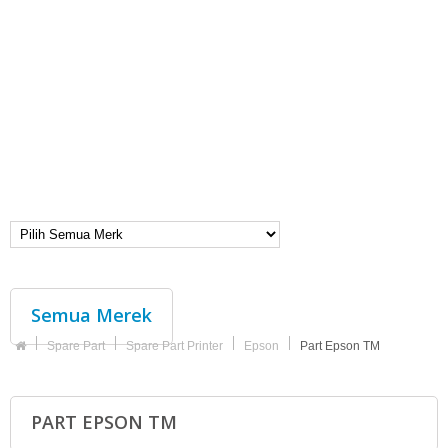
Semua Merek
Spare Part
Spare Part Printer
Epson
Part Epson TM
PART EPSON TM