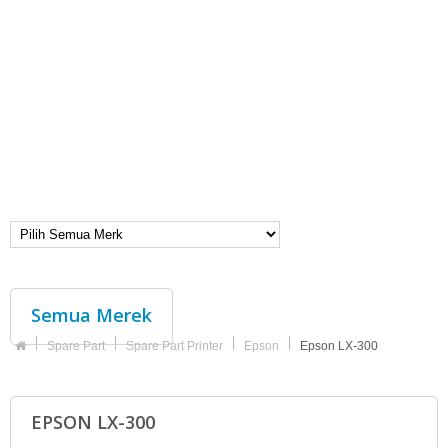
Semua Merek
Spare Part
Spare Part Printer
Epson
Epson LX-300
EPSON LX-300