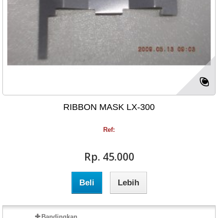
RIBBON MASK LX-300
Ref:
Rp‎. 45.000
Beli
Lebih
Bandingkan