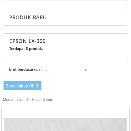
PRODUK BARU
EPSON LX-300
Terdapat 6 produk.
Urut berdasarkan
Bandingkan (
0
)
Menampilkan 1 - 6 dari 6 item