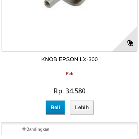
KNOB EPSON LX-300
Ref:
Rp‎. 34.580
Beli
Lebih
Bandingkan