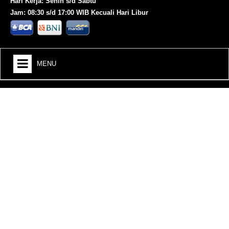
Hari Kerja: Senin s/d Sabtu
Jam: 08:30 s/d 17:00 WIB Kecuali Hari Libur
MENU