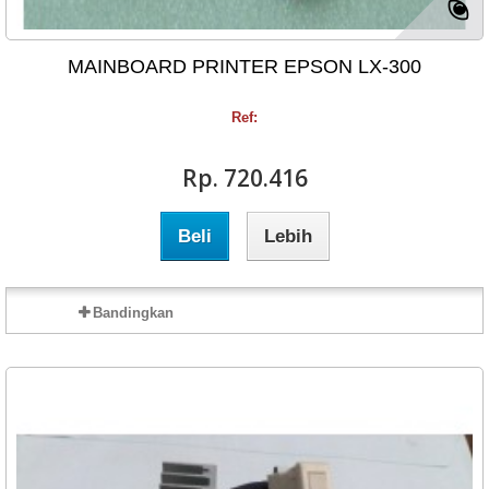
MAINBOARD PRINTER EPSON LX-300
Ref:
Rp‎. 720.416
Beli
Lebih
Bandingkan