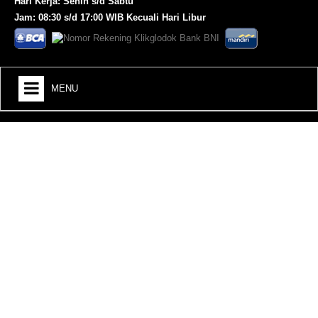
Hari Kerja: Senin s/d Sabtu
Jam: 08:30 s/d 17:00 WIB Kecuali Hari Libur
MENU