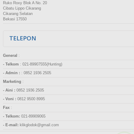
Ruko Roxy Blok A No. 20
Cibatu Lippo Cikarang
Cikarang Selatan
Bekasi 17550
TELEPON
General
:
- Telkom
:
021-89907555(Hunting)
- Admin :
:
0852 1936 2505
Marketing
:
- Aini :
0852 1936 2505
- Voni :
0812 9500 8995
Fax
:
- Telkom:
021-89909065
- E-mail:
klikglodok@gmail.com