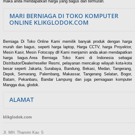
maka anda mendapatkan harga yang bagus dan termurah.
MARI BERNIAGA DI TOKO KOMPUTER
ONLINE KLIKGLODOK.COM
Berniaga Di Toko Online Kami memilik banyak produk dengan harga
murah dan bagus, seperti harga laptop, Harga CCTV, harga Proyektor,
Mesin Kasir, Mesin Fotocopy dll Kami menjamin anda akan mendapatkan
harga bagus.Area Berniaga Toko Kami di Indonesia sebagai
Distributor/Dealer/reseller Resmi, pelayanan mencakup wilayah kota-kota
besar seperti Jakarta, Surabaya, Bandung, Bekasi, Medan, Tangerang,
Depok, Semarang, Palembang, Makassar, Tangerang Selatan, Bogor,
Batam, Pekanbaru, Bandar Lampung dan juga perniagaan komputer
Mangga dua, glodok.
ALAMAT
klikglodok.com
Jl. MH. Thamrin Kav. 5