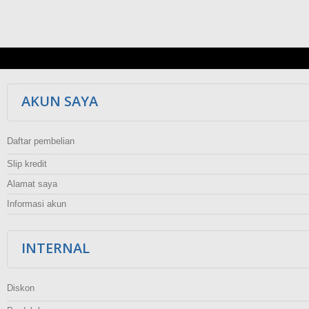
AKUN SAYA
Daftar pembelian
Slip kredit
Alamat saya
Informasi akun
INTERNAL
Diskon