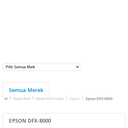
Semua Merek
Spare Part
Spare Part Printer
Epson
Epson DFX-8000
EPSON DFX-8000