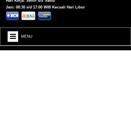
Hari Kerja: Senin s/d Sabtu
Jam: 08:30 s/d 17:00 WIB Kecuali Hari Libur
MENU