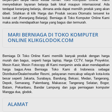
menyediakan layanan belanja baik lokal maupun internasional. Ada
terdapat keranjang belanja, dimana anda dapat memilih produk yang akan
dibeli. Silahkan di klik Harga dan Produk secara Otomatis terseret ke
kotak cart (Keranjang Belanja). Berniaga di Toko Komputer Online Kami
maka anda mendapatkan harga yang bagus dan termurah.
MARI BERNIAGA DI TOKO KOMPUTER
ONLINE KLIKGLODOK.COM
Berniaga Di Toko Online Kami memilik banyak produk dengan harga
murah dan bagus, seperti harga laptop, Harga CCTV, harga Proyektor,
Mesin Kasir, Mesin Fotocopy dll Kami menjamin anda akan mendapatkan
harga bagus.Area Berniaga Toko Kami di Indonesia sebagai
Distributor/Dealer/reseller Resmi, pelayanan mencakup wilayah kota-kota
besar seperti Jakarta, Surabaya, Bandung, Bekasi, Medan, Tangerang,
Depok, Semarang, Palembang, Makassar, Tangerang Selatan, Bogor,
Batam, Pekanbaru, Bandar Lampung dan juga perniagaan komputer
Mangga dua, glodok.
ALAMAT