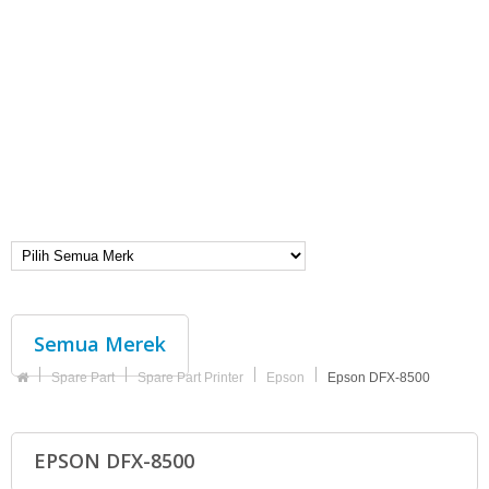
Semua Merek
Spare Part
Spare Part Printer
Epson
Epson DFX-8500
EPSON DFX-8500