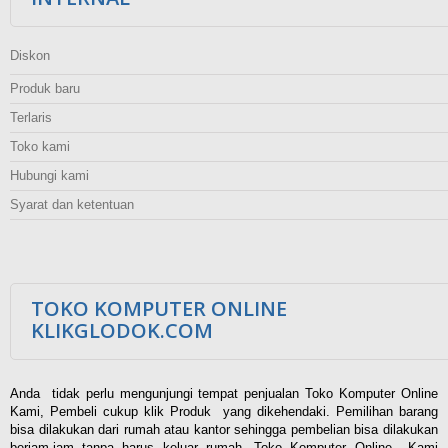
Diskon
Produk baru
Terlaris
Toko kami
Hubungi kami
Syarat dan ketentuan
TOKO KOMPUTER ONLINE
KLIKGLODOK.COM
Anda tidak perlu mengunjungi tempat penjualan Toko Komputer Online
Kami, Pembeli cukup klik Produk yang dikehendaki. Pemilihan barang
bisa dilakukan dari rumah atau kantor sehingga pembelian bisa dilakukan
berjam-jam tanpa harus keluar rumah. Toko Komputer Online Kami