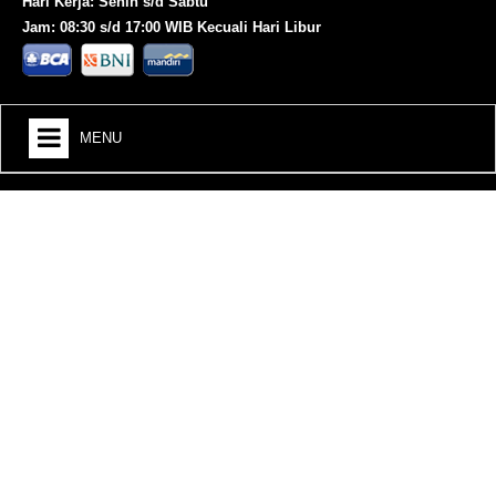
Hari Kerja: Senin s/d Sabtu
Jam: 08:30 s/d 17:00 WIB Kecuali Hari Libur
MENU