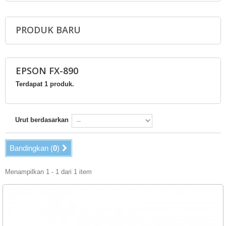
PRODUK BARU
EPSON FX-890
Terdapat 1 produk.
Urut berdasarkan
Bandingkan (
0
)
Menampilkan 1 - 1 dari 1 item