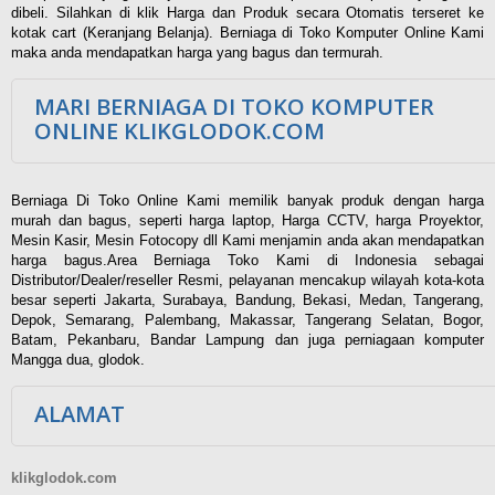
dibeli. Silahkan di klik Harga dan Produk secara Otomatis terseret ke
kotak cart (Keranjang Belanja). Berniaga di Toko Komputer Online Kami
maka anda mendapatkan harga yang bagus dan termurah.
MARI BERNIAGA DI TOKO KOMPUTER
ONLINE KLIKGLODOK.COM
Berniaga Di Toko Online Kami memilik banyak produk dengan harga
murah dan bagus, seperti harga laptop, Harga CCTV, harga Proyektor,
Mesin Kasir, Mesin Fotocopy dll Kami menjamin anda akan mendapatkan
harga bagus.Area Berniaga Toko Kami di Indonesia sebagai
Distributor/Dealer/reseller Resmi, pelayanan mencakup wilayah kota-kota
besar seperti Jakarta, Surabaya, Bandung, Bekasi, Medan, Tangerang,
Depok, Semarang, Palembang, Makassar, Tangerang Selatan, Bogor,
Batam, Pekanbaru, Bandar Lampung dan juga perniagaan komputer
Mangga dua, glodok.
ALAMAT
klikglodok.com