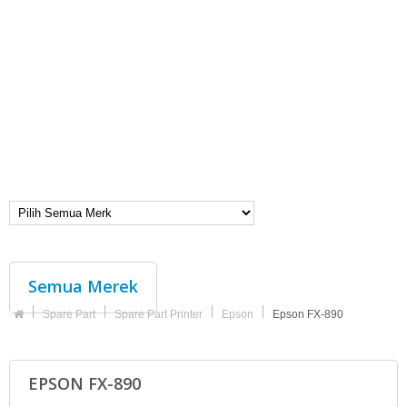
Semua Merek
Spare Part
Spare Part Printer
Epson
Epson FX-890
EPSON FX-890