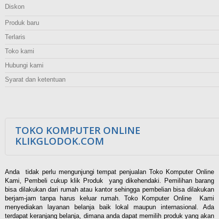
Diskon
Produk baru
Terlaris
Toko kami
Hubungi kami
Syarat dan ketentuan
TOKO KOMPUTER ONLINE
KLIKGLODOK.COM
Anda tidak perlu mengunjungi tempat penjualan Toko Komputer Online
Kami, Pembeli cukup klik Produk yang dikehendaki. Pemilihan barang
bisa dilakukan dari rumah atau kantor sehingga pembelian bisa dilakukan
berjam-jam tanpa harus keluar rumah. Toko Komputer Online Kami
menyediakan layanan belanja baik lokal maupun internasional. Ada
terdapat keranjang belanja, dimana anda dapat memilih produk yang akan