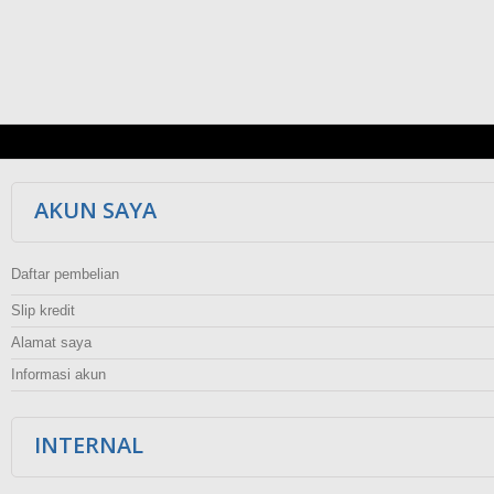
AKUN SAYA
Daftar pembelian
Slip kredit
Alamat saya
Informasi akun
INTERNAL