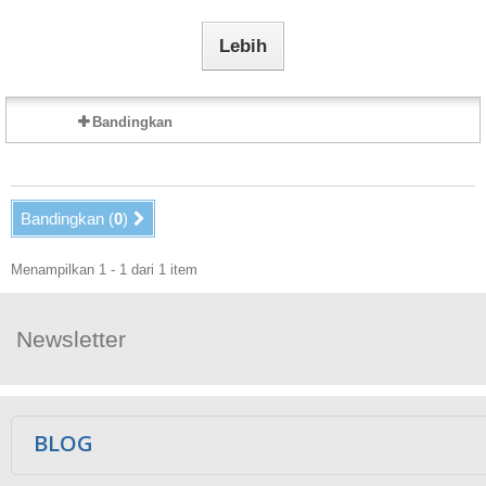
Lebih
Bandingkan
Bandingkan (
0
)
Menampilkan 1 - 1 dari 1 item
Newsletter
Ikuti Kami
BLOG