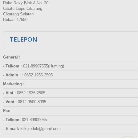
Ruko Roxy Blok A No. 20
Cibatu Lippo Cikarang
Cikarang Selatan
Bekasi 17550
TELEPON
General
:
- Telkom
:
021-89907555(Hunting)
- Admin :
:
0852 1936 2505
Marketing
:
- Aini :
0852 1936 2505
- Voni :
0812 9500 8995
Fax
:
- Telkom:
021-89909065
- E-mail:
klikglodok@gmail.com