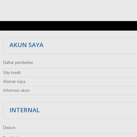
AKUN SAYA
Daftar pembelian
Slip kredit
Alamat saya
Informasi akun
INTERNAL
Diskon