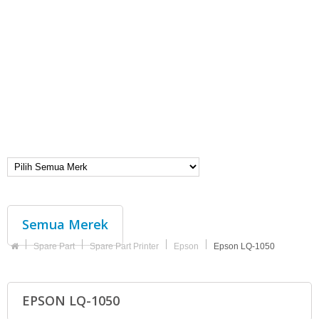
Semua Merek
Spare Part
Spare Part Printer
Epson
Epson LQ-1050
EPSON LQ-1050