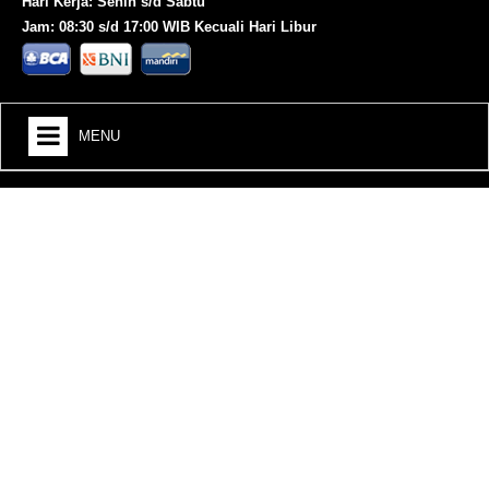
Hari Kerja: Senin s/d Sabtu
Jam: 08:30 s/d 17:00 WIB Kecuali Hari Libur
MENU