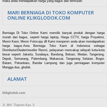
maka anda mendapatkan harga yang bagus dan termurah.
MARI BERNIAGA DI TOKO KOMPUTER
ONLINE KLIKGLODOK.COM
Berniaga Di Toko Online Kami memilik banyak produk dengan harga
murah dan bagus, seperti harga laptop, Harga CCTV, harga Proyektor,
Mesin Kasir, Mesin Fotocopy dll Kami menjamin anda akan mendapatkan
harga bagus.Area Berniaga Toko Kami di Indonesia sebagai
Distributor/Dealer/reseller Resmi, pelayanan mencakup wilayah kota-kota
besar seperti Jakarta, Surabaya, Bandung, Bekasi, Medan, Tangerang,
Depok, Semarang, Palembang, Makassar, Tangerang Selatan, Bogor,
Batam, Pekanbaru, Bandar Lampung dan juga perniagaan komputer
Mangga dua, glodok.
ALAMAT
klikglodok.com
Jl. MH. Thamrin Kav. 5