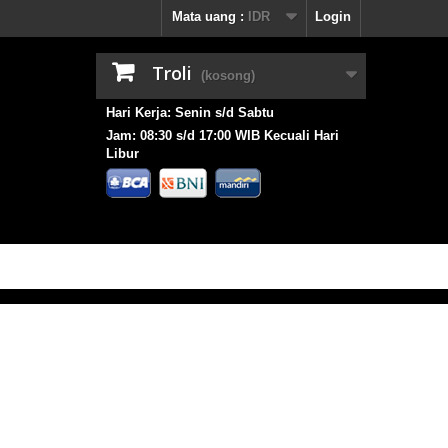
Mata uang :
IDR
Login
Troli
(kosong)
Hari Kerja: Senin s/d Sabtu
Jam: 08:30 s/d 17:00 WIB Kecuali Hari
Libur