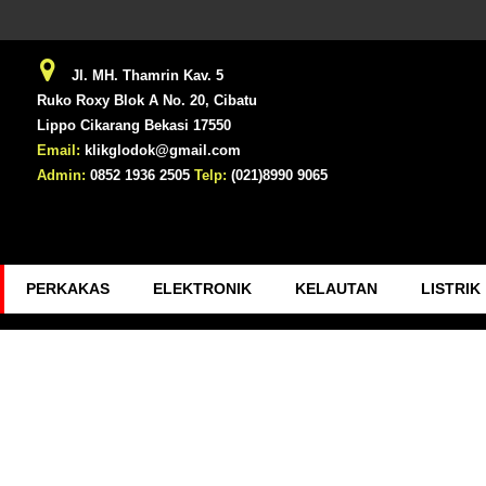
Jl. MH. Thamrin Kav. 5
Ruko Roxy Blok A No. 20, Cibatu
Lippo Cikarang Bekasi 17550
Email:
klikglodok@gmail.com
Admin:
0852 1936 2505
Telp:
(021)8990 9065
PERKAKAS
ELEKTRONIK
KELAUTAN
LISTRIK