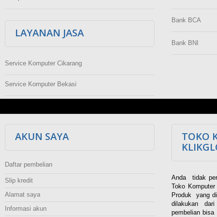
Bank BCA
LAYANAN JASA
Bank BNI
Service Komputer Cikarang
Service Komputer Bekasi
AKUN SAYA
TOKO 
KLIKG
Daftar pembelian
Anda tidak per
Slip kredit
Toko Komputer 
Alamat saya
Produk yang di
dilakukan dar
Informasi akun
pembelian bisa 