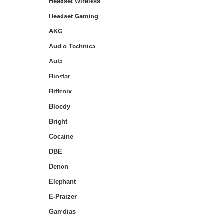
Headset Wireless
Headset Gaming
AKG
Audio Technica
Aula
Biostar
Bitfenix
Bloody
Bright
Cocaine
DBE
Denon
Elephant
E-Praizer
Gamdias