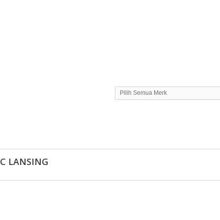
Pilih Semua Merk
EC LANSING