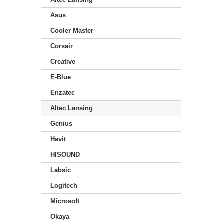
Asus
Cooler Master
Corsair
Creative
E-Blue
Enzatec
Altec Lansing
Genius
Havit
HISOUND
Labsic
Logitech
Microsoft
Okaya