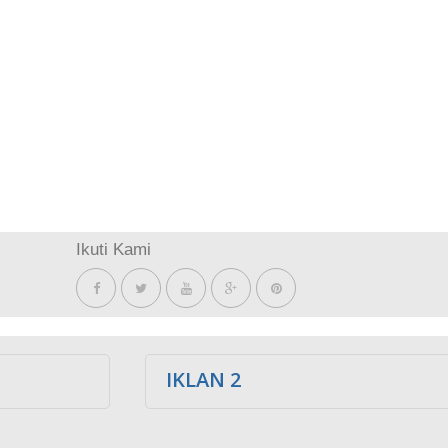
Ikuti Kami
IKLAN 2