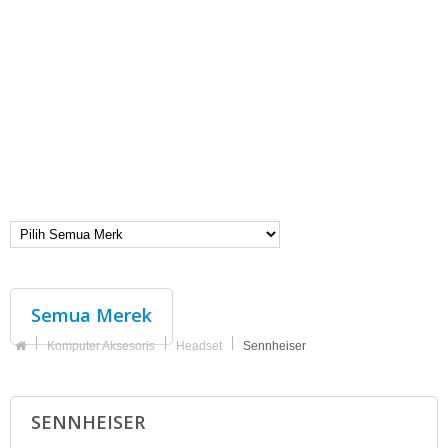
Semua Merek
Komputer Aksesoris
Headset
Sennheiser
SENNHEISER