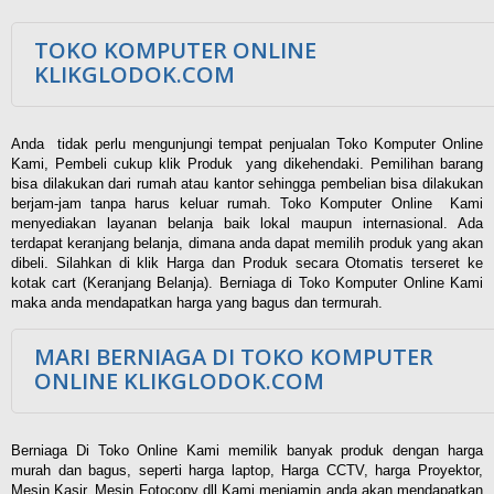
TOKO KOMPUTER ONLINE
KLIKGLODOK.COM
Anda tidak perlu mengunjungi tempat penjualan Toko Komputer Online
Kami, Pembeli cukup klik Produk yang dikehendaki. Pemilihan barang
bisa dilakukan dari rumah atau kantor sehingga pembelian bisa dilakukan
berjam-jam tanpa harus keluar rumah. Toko Komputer Online Kami
menyediakan layanan belanja baik lokal maupun internasional. Ada
terdapat keranjang belanja, dimana anda dapat memilih produk yang akan
dibeli. Silahkan di klik Harga dan Produk secara Otomatis terseret ke
kotak cart (Keranjang Belanja). Berniaga di Toko Komputer Online Kami
maka anda mendapatkan harga yang bagus dan termurah.
MARI BERNIAGA DI TOKO KOMPUTER
ONLINE KLIKGLODOK.COM
Berniaga Di Toko Online Kami memilik banyak produk dengan harga
murah dan bagus, seperti harga laptop, Harga CCTV, harga Proyektor,
Mesin Kasir, Mesin Fotocopy dll Kami menjamin anda akan mendapatkan