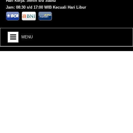
Hari Kerja: Senin s/d Sabtu
Jam: 08:30 s/d 17:00 WIB Kecuali Hari Libur
MENU