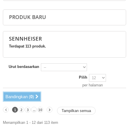
PRODUK BARU
SENNHEISER
Terdapat 113 produk.
Urut berdasarkan
Pilih
per halaman
Bandingkan (
0
)
1
2
3
...
10
Tampilkan semua
Menampilkan 1 - 12 dari 113 item