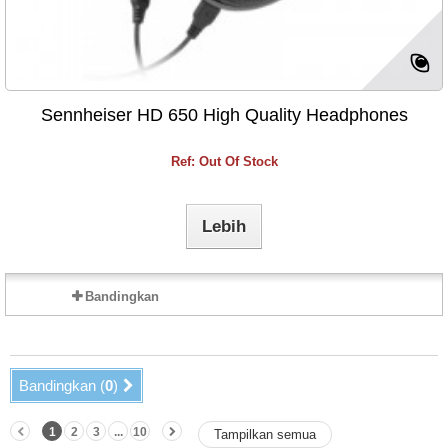
Sennheiser HD 650 High Quality Headphones
Ref: Out Of Stock
Lebih
Bandingkan
Bandingkan (
0
)
1
2
3
...
10
Tampilkan semua