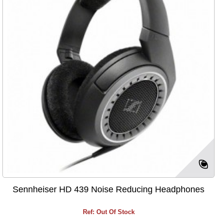
Sennheiser HD 439 Noise Reducing Headphones
Ref: Out Of Stock