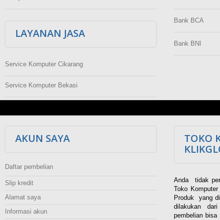
Bank BCA
LAYANAN JASA
Bank BNI
Service Komputer Cikarang
Service Komputer Bekasi
AKUN SAYA
TOKO 
KLIKG
Daftar pembelian
Anda tidak per
Slip kredit
Toko Komputer 
Alamat saya
Produk yang di
dilakukan dar
Informasi akun
pembelian bisa 