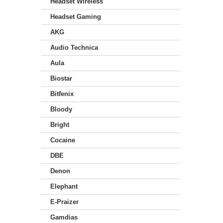
Headset Wireless
Headset Gaming
AKG
Audio Technica
Aula
Biostar
Bitfenix
Bloody
Bright
Cocaine
DBE
Denon
Elephant
E-Praizer
Gamdias