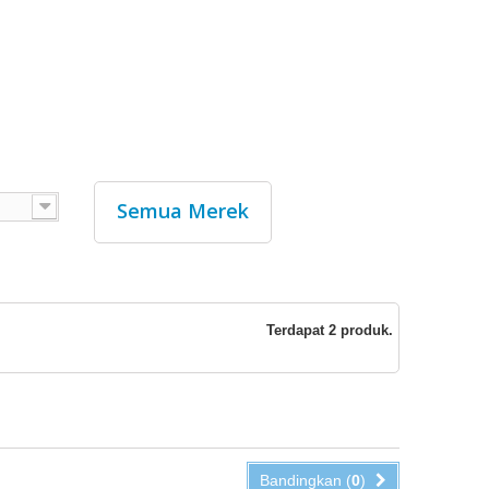
Semua Merek
Terdapat 2 produk.
Bandingkan (
0
)