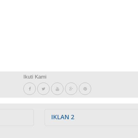
Ikuti Kami
IKLAN 2