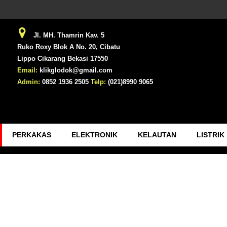
Jl. MH. Thamrin Kav. 5
Ruko Roxy Blok A No. 20, Cibatu
Lippo Cikarang Bekasi 17550
Email:
klikglodok@gmail.com
Admin:
0852 1936 2505
Telp:
(021)8990 9065
PERKAKAS
ELEKTRONIK
KELAUTAN
LISTRIK