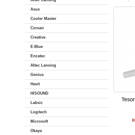
Asus
Cooler Master
Corsair
Creative
E-Blue
Enzatec
Altec Lansing
Genius
Havit
HISOUND
Tesor
Labsic
Logitech
R
Microsoft
Okaya