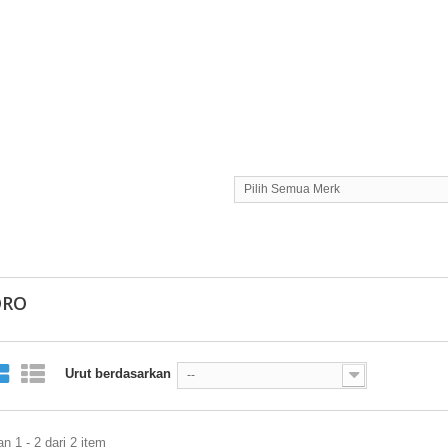
Pilih Semua Merk
ORO
Urut berdasarkan
--
 1 - 2 dari 2 item