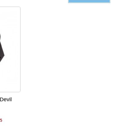
Devil
15