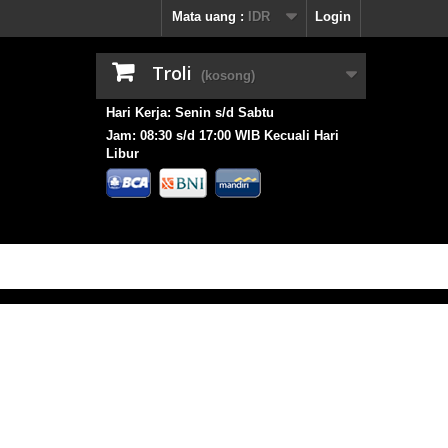
Mata uang :
IDR
Login
Troli
(kosong)
Hari Kerja: Senin s/d Sabtu
Jam: 08:30 s/d 17:00 WIB Kecuali Hari
Libur