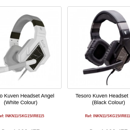
o Kuven Headset Angel
Tesoro Kuven Headset 
(White Colour)
(Black Colour)
ef: INKN11/SKG15/IR8115
Ref: INKN11/SKG15/IR81