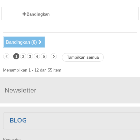
Bandingkan
Bandingkan (
0
)
1
2
3
4
5
Tampilkan semua
Menampilkan 1 - 12 dari 55 item
Newsletter
Ikuti Kami
BLOG
Komputer