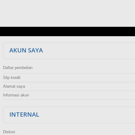
AKUN SAYA
Daftar pembelian
Slip kredit
Alamat saya
Informasi akun
INTERNAL
Diskon