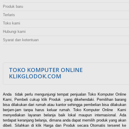
Produk baru
Terlaris
Toko kami
Hubungi kami
Syarat dan ketentuan
TOKO KOMPUTER ONLINE
KLIKGLODOK.COM
Anda tidak perlu mengunjungi tempat penjualan Toko Komputer Online
Kami, Pembeli cukup klik Produk yang dikehendaki. Pemilihan barang
bisa dilakukan dari rumah atau kantor sehingga pembelian bisa dilakukan
berjam-jam tanpa harus keluar rumah. Toko Komputer Online Kami
menyediakan layanan belanja baik lokal maupun internasional. Ada
terdapat keranjang belanja, dimana anda dapat memilih produk yang akan
dibeli. Silahkan di klik Harga dan Produk secara Otomatis terseret ke