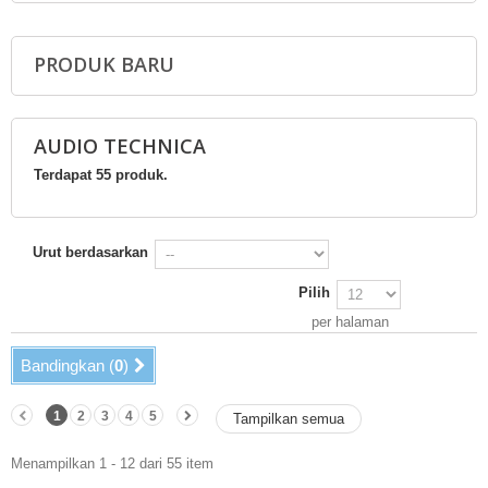
PRODUK BARU
AUDIO TECHNICA
Terdapat 55 produk.
Urut berdasarkan
Pilih
per halaman
Bandingkan (
0
)
1
2
3
4
5
Tampilkan semua
Menampilkan 1 - 12 dari 55 item