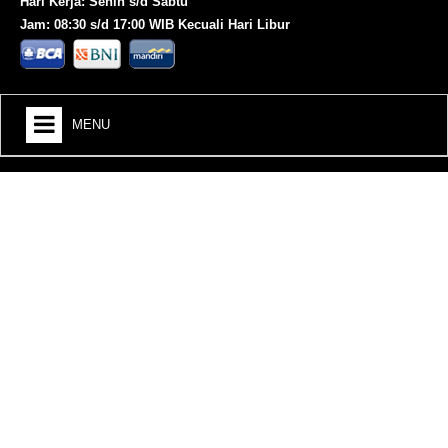
Hari Kerja: Senin s/d Sabtu
Jam: 08:30 s/d 17:00 WIB Kecuali Hari Libur
MENU