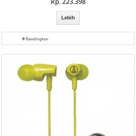
Rp‎. 223.398
Lebih
Bandingkan