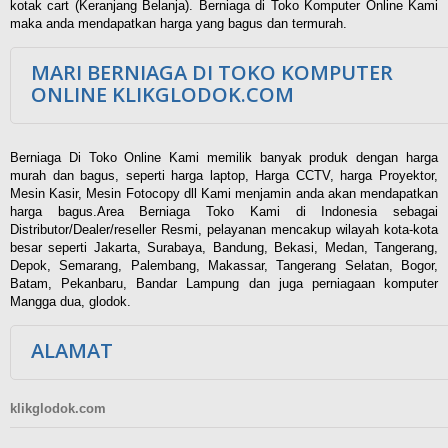
kotak cart (Keranjang Belanja). Berniaga di Toko Komputer Online Kami
maka anda mendapatkan harga yang bagus dan termurah.
MARI BERNIAGA DI TOKO KOMPUTER
ONLINE KLIKGLODOK.COM
Berniaga Di Toko Online Kami memilik banyak produk dengan harga
murah dan bagus, seperti harga laptop, Harga CCTV, harga Proyektor,
Mesin Kasir, Mesin Fotocopy dll Kami menjamin anda akan mendapatkan
harga bagus.Area Berniaga Toko Kami di Indonesia sebagai
Distributor/Dealer/reseller Resmi, pelayanan mencakup wilayah kota-kota
besar seperti Jakarta, Surabaya, Bandung, Bekasi, Medan, Tangerang,
Depok, Semarang, Palembang, Makassar, Tangerang Selatan, Bogor,
Batam, Pekanbaru, Bandar Lampung dan juga perniagaan komputer
Mangga dua, glodok.
ALAMAT
klikglodok.com