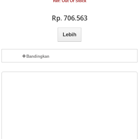
Ref: Out Of Stock
Rp‎. 706.563
Lebih
Bandingkan