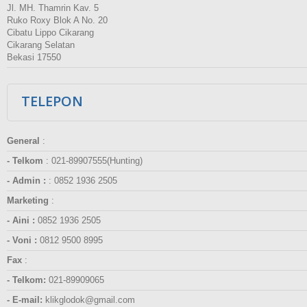
Jl. MH. Thamrin Kav. 5
Ruko Roxy Blok A No. 20
Cibatu Lippo Cikarang
Cikarang Selatan
Bekasi 17550
TELEPON
General
:
- Telkom
:
021-89907555(Hunting)
- Admin :
:
0852 1936 2505
Marketing
:
- Aini :
0852 1936 2505
- Voni :
0812 9500 8995
Fax
:
- Telkom:
021-89909065
- E-mail:
klikglodok@gmail.com