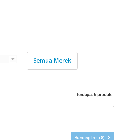
Semua Merek
Terdapat 6 produk.
Bandingkan (
0
)