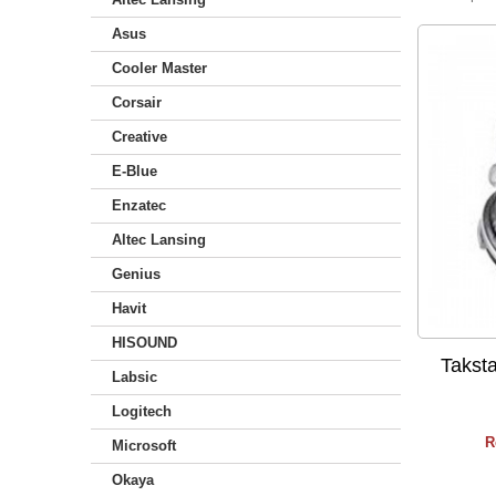
Asus
Cooler Master
Corsair
Creative
E-Blue
Enzatec
Altec Lansing
Genius
Havit
HISOUND
Taksta
Labsic
Logitech
R
Microsoft
Okaya