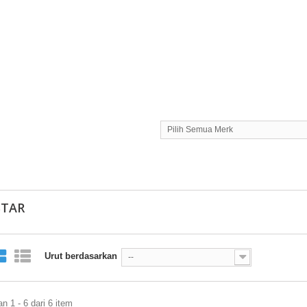
Pilih Semua Merk
STAR
Urut berdasarkan
--
 1 - 6 dari 6 item