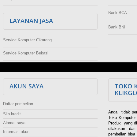
Bank BCA
LAYANAN JASA
Bank BNI
Service Komputer Cikarang
Service Komputer Bekasi
AKUN SAYA
TOKO 
KLIKG
Daftar pembelian
Anda tidak per
Slip kredit
Toko Komputer 
Alamat saya
Produk yang di
dilakukan dar
Informasi akun
pembelian bisa 