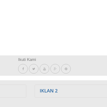
Ikuti Kami
IKLAN 2