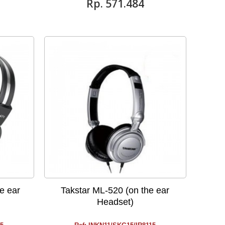
Rp‎. 571.484
e ear
Takstar ML-520 (on the ear
Headset)