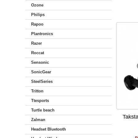
Ozone
Philips
Rapoo
Plantronics
Razer
Roccat
Sensonic
SonicGear
SteelSeries
Tritton
Ttesports
Turtle beach
Taksta
Zalman
Headset Bluetooth