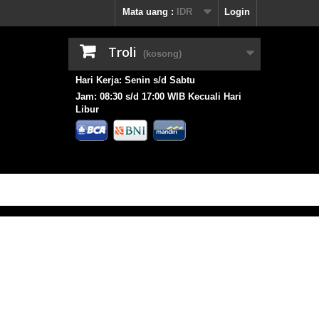
Mata uang :
IDR
Login
Troli
(kosong)
Hari Kerja: Senin s/d Sabtu
Jam: 08:30 s/d 17:00 WIB Kecuali Hari
Libur