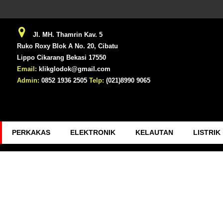
Jl. MH. Thamrin Kav. 5
Ruko Roxy Blok A No. 20, Cibatu
Lippo Cikarang Bekasi 17550
Email:
klikglodok@gmail.com
Admin:
0852 1936 2505
Telp:
(021)8990 9065
PERKAKAS
ELEKTRONIK
KELAUTAN
LISTRIK