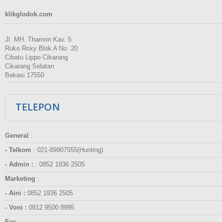
klikglodok.com
Jl. MH. Thamrin Kav. 5
Ruko Roxy Blok A No. 20
Cibatu Lippo Cikarang
Cikarang Selatan
Bekasi 17550
TELEPON
General
:
- Telkom
:
021-89907555(Hunting)
- Admin :
:
0852 1936 2505
Marketing
:
- Aini :
0852 1936 2505
- Voni :
0812 9500 8995
Fax
: