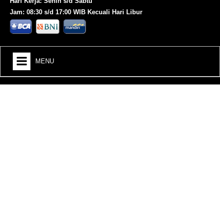
Hari Kerja: Senin s/d Sabtu
Jam: 08:30 s/d 17:00 WIB Kecuali Hari Libur
MENU