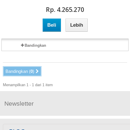
Rp‎. 4.265.270
Beli
Lebih
Bandingkan
Bandingkan (
0
)
Menampilkan 1 - 1 dari 1 item
Newsletter
Ikuti Kami