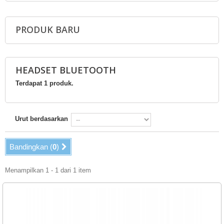
PRODUK BARU
HEADSET BLUETOOTH
Terdapat 1 produk.
Urut berdasarkan
Bandingkan (
0
)
Menampilkan 1 - 1 dari 1 item